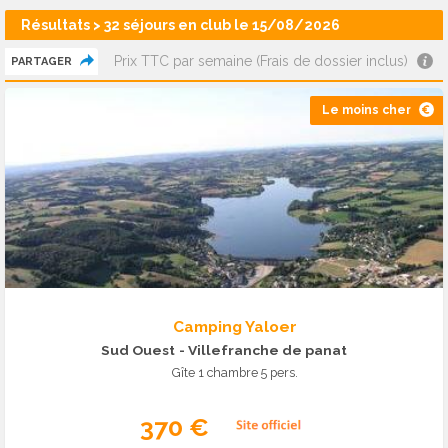
Résultats > 32 séjours en club le 15/08/2026
Prix TTC par semaine (Frais de dossier inclus)
PARTAGER
Le moins cher
Camping Yaloer
Sud Ouest
- Villefranche de panat
Gîte 1 chambre 5 pers.
370 €