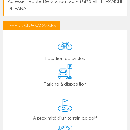
Adresse : Route De Granouillac - 12430 VILLEFRANCHE
DE PANAT
LES + DU CLUB VACANCES
Location de cycles
Parking à disposition
A proximité d'un terrain de golf