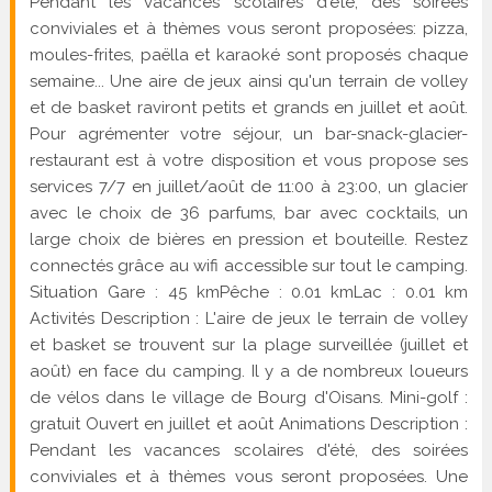
Pendant les vacances scolaires d'été, des soirées
conviviales et à thèmes vous seront proposées: pizza,
moules-frites, paëlla et karaoké sont proposés chaque
semaine... Une aire de jeux ainsi qu'un terrain de volley
et de basket raviront petits et grands en juillet et août.
Pour agrémenter votre séjour, un bar-snack-glacier-
restaurant est à votre disposition et vous propose ses
services 7/7 en juillet/août de 11:00 à 23:00, un glacier
avec le choix de 36 parfums, bar avec cocktails, un
large choix de bières en pression et bouteille. Restez
connectés grâce au wifi accessible sur tout le camping.
Situation Gare : 45 kmPêche : 0.01 kmLac : 0.01 km
Activités Description : L'aire de jeux le terrain de volley
et basket se trouvent sur la plage surveillée (juillet et
août) en face du camping. Il y a de nombreux loueurs
de vélos dans le village de Bourg d'Oisans. Mini-golf :
gratuit Ouvert en juillet et août Animations Description :
Pendant les vacances scolaires d'été, des soirées
conviviales et à thèmes vous seront proposées. Une