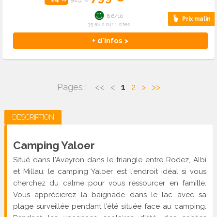
8.6/10
Prix malin
35 avis sur 1 sites
+ d'infos >
Pages :
<<
<
1
2
>
>>
DESCRIPTION
Camping Yaloer
Situé dans l'Aveyron dans le triangle entre Rodez, Albi
et Millau, le camping Yaloer est l'endroit idéal si vous
cherchez du calme pour vous ressourcer en famille.
Vous apprécierez la baignade dans le lac avec sa
plage surveillée pendant l'été située face au camping.