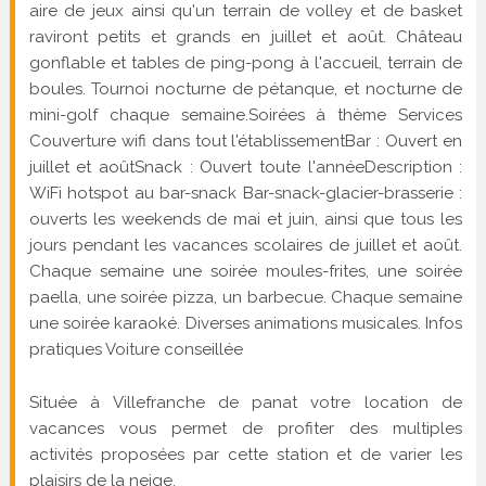
aire de jeux ainsi qu'un terrain de volley et de basket
raviront petits et grands en juillet et août. Château
gonflable et tables de ping-pong à l'accueil, terrain de
boules. Tournoi nocturne de pétanque, et nocturne de
mini-golf chaque semaine.Soirées à thème Services
Couverture wifi dans tout l'établissementBar : Ouvert en
juillet et aoûtSnack : Ouvert toute l'annéeDescription :
WiFi hotspot au bar-snack Bar-snack-glacier-brasserie :
ouverts les weekends de mai et juin, ainsi que tous les
jours pendant les vacances scolaires de juillet et août.
Chaque semaine une soirée moules-frites, une soirée
paella, une soirée pizza, un barbecue. Chaque semaine
une soirée karaoké. Diverses animations musicales. Infos
pratiques Voiture conseillée
Située à Villefranche de panat votre location de
vacances vous permet de profiter des multiples
activités proposées par cette station et de varier les
plaisirs de la neige.