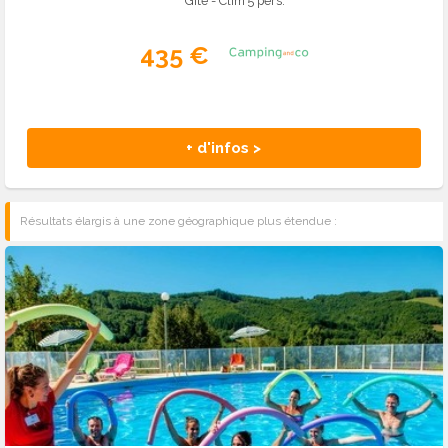
Gîte - Clim 5 pers.
435 €
+ d'infos >
Résultats élargis à une zone géographique plus étendue :