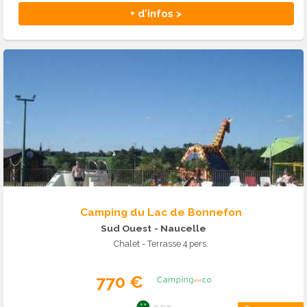
+ d'infos >
Camping du Lac de Bonnefon
Sud Ouest
- Naucelle
Chalet - Terrasse 4 pers.
770 €