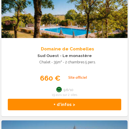
Domaine de Combelles
Sud Ouest
- Le monastère
Chalet - 35m² - 2 chambres 5 pers.
660 €
9.6/10
19 avis sur 2 sites
+ d'infos >