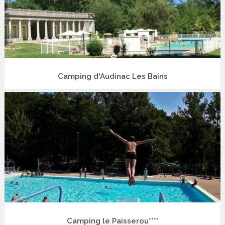
Camping d'Audinac Les Bains
Camping le Paisserou****