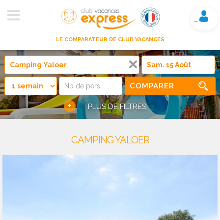
Mon compte
LE COMPARATEUR DE CLUB VACANCES
COMPARER
+
PLUS DE FILTRES
CAMPING YALOER