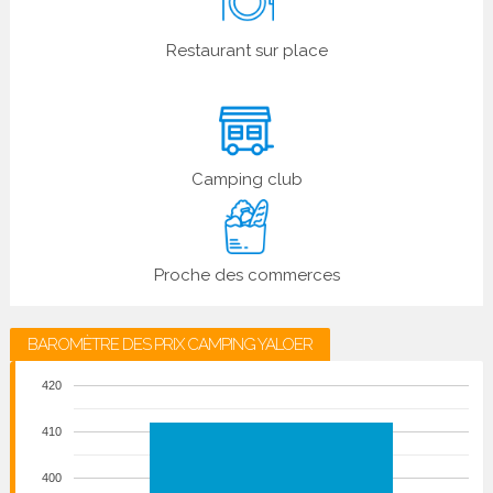
Restaurant sur place
Camping club
Proche des commerces
BAROMÈTRE DES PRIX CAMPING YALOER
420
410
400