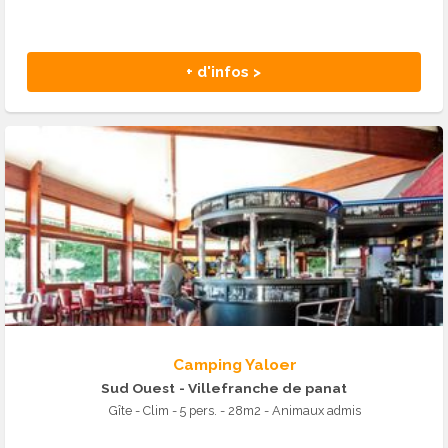
+ d'infos >
Camping Yaloer
Sud Ouest
- Villefranche de panat
Gîte - Clim - 5 pers. - 28m2 - Animaux admis