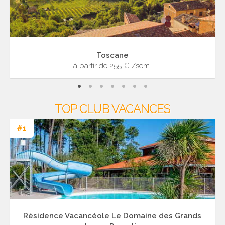
Toscane
à partir de 255 € /sem.
TOP CLUB VACANCES
#1
Résidence Vacancéole Le Domaine des Grands