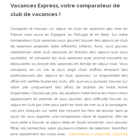
Vacances Express, votre comparateur de
club de vacances !
Comparez et trouvez un séjour en club de vacances pas cher en
France, mais aussi en Espagne, au Portugal et en Italie. Sur notre
comparateur club vacances vous pourrez trouver des séjours en club
de vacances proposés selon différents critères. Ainsi, vous pouvez
sélectionner votre club vacances en fonction des séjours que vous
souhaitez, et comparer les club vacances avec piscine couverte ou
découverte, ou encore des vacances en famille en séjour club. Vous
comparez en un clic le plus large choix d’offres émanant des
professionnels des séjours en club vacances. La disponibilité des
offres est vérifiée toutes les nuits, afin que vous puissiez trouver sur
notre site uniquement des offres de location de mobil home
disponibles. Classés par prix, les locations mobil home les moins chers
apparaissent en premier et vous pourrez sans difficulté trouver un
séjour en club pas cher pour partir en bord de mer ou à la campagne.
Les prix indiqués sur notre site incluent les frais de dossier dans le
souci de vous apporter une comparaison claire et objective. Afin de
vous aider à trouver le séjour idéal en toute simplicité, vous pouvez
filtrer vos recherches selon plusieurs critères de sélection. Identifiez
ainsi rapidement les clubs avec :
Commerces à proximité
,
Court de