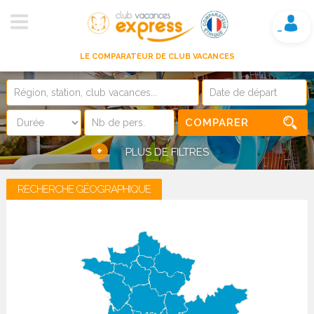
Mon compte
LE COMPARATEUR DE CLUB VACANCES
COMPARER
+
PLUS DE FILTRES
RECHERCHE GÉOGRAPHIQUE