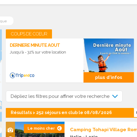
ique
COUPS DE COEUR
DERNIERE MINUTE AOUT
Jusqu'à - 32% sur votre location
plus d'infos
Dépliez les filtres pour affiner votre recherche
Résultats > 252 séjours en club le 08/08/2026
Le moins cher
Camping Tohapi Village Rom
Italie
- Lazio