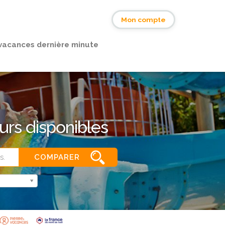
s
Mon compte
vacances dernière minute
urs disponibles
COMPARER