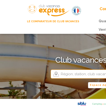
Com
Qua
LE COMPARATEUR DE CLUB VACANCES
Ven
Club vacances 
Espace A