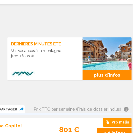
DERNIERES MINUTES ETE
Vos vacances à la montagne
jusqu'à - 20%
plus d'infos
Prix TTC par semaine (Frais de dossier inclus)
PARTAGER
Prix malin
a Capitol
801 €