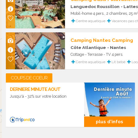
Languedoc Roussillon
- Lattes
Mobil-home 4 pers., 2 chambres, 25 m
Centre aquatique
Vacances pas c
Camping Nantes Camping
Côte Atlantique
- Nantes
Cottage - Terrasse - TV 4 pers.
Centre aquatique
Lit bébé
Loca
COUPS DE COEUR
DERNIERE MINUTE AOUT
Jusqu'à - 32% sur votre location
plus d'infos