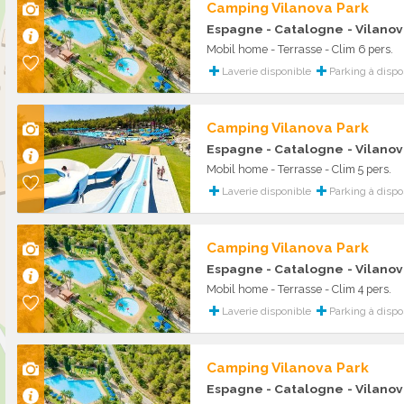
Camping Vilanova Park
Espagne - Catalogne
- Vilanov
Mobil home - Terrasse - Clim 6 pers.
Laverie disponible
Parking à dispo
Camping Vilanova Park
Espagne - Catalogne
- Vilanov
Mobil home - Terrasse - Clim 5 pers.
Laverie disponible
Parking à dispo
Camping Vilanova Park
Espagne - Catalogne
- Vilanov
Mobil home - Terrasse - Clim 4 pers.
Laverie disponible
Parking à dispo
Camping Vilanova Park
Espagne - Catalogne
- Vilanov