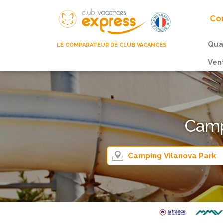
Com
Qua
LE COMPARATEUR DE CLUB VACANCES
Ven
Campi