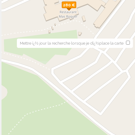
280 €
Mettre ï¿½ jour la recherche lorsque je dï¿½place la carte