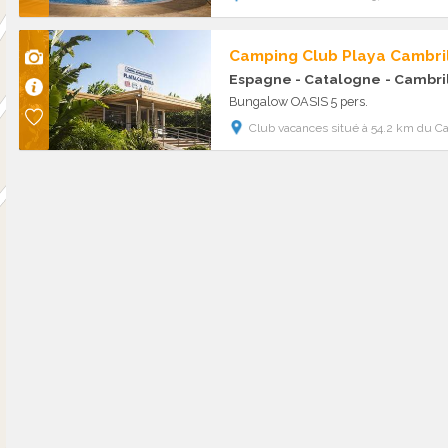
Camping Club Playa Cambri
Espagne - Catalogne
- Cambri
Bungalow OASIS 5 pers.
Club vacances situé à 54.2 km du C