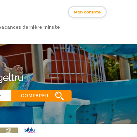
s
Mon compte
vacances dernière minute
geltru
COMPARER