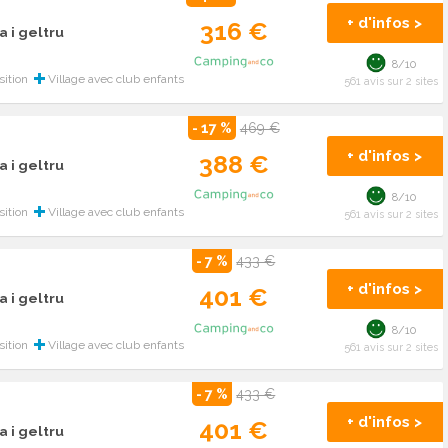
+ d'infos >
316 €
a i geltru
8/10
sition
Village avec club enfants
561 avis sur 2 sites
- 17 %
469 €
+ d'infos >
388 €
a i geltru
8/10
sition
Village avec club enfants
561 avis sur 2 sites
- 7 %
433 €
+ d'infos >
401 €
a i geltru
8/10
sition
Village avec club enfants
561 avis sur 2 sites
- 7 %
433 €
+ d'infos >
401 €
a i geltru