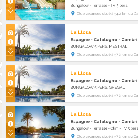
Bungalow - Terrasse - TV 3 pers.
Club vacances situé à 54.2 km du C
La Llosa
Espagne - Catalogne
- Cambri
BUNGALOW 5 PERS. MESTRAL
Club vacances situé à 57.2 km du C
La Llosa
Espagne - Catalogne
- Cambri
BUNGALOW 5 PERS. GREGAL
Club vacances situé à 57.2 km du C
La Llosa
Espagne - Catalogne
- Cambri
Bungalow - Terrasse - Clim - TV 5 pers
Club vacances situé à 57.2 km du C