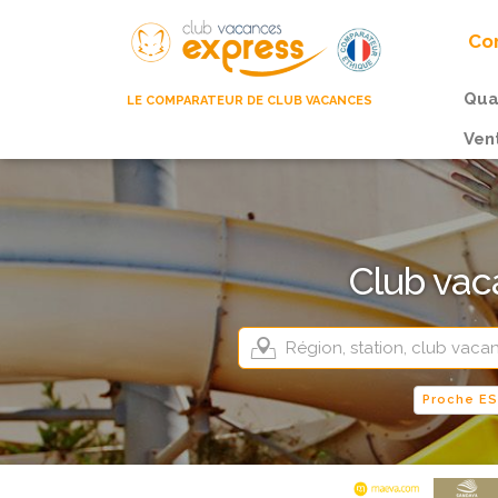
Com
Qua
LE COMPARATEUR DE CLUB VACANCES
Ven
Club vac
Proche ES