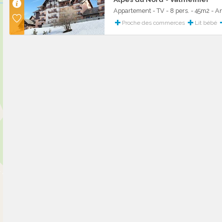
Appartement - TV - 8 pers. - 45m2 - 
Proche des commerces
Lit bébé