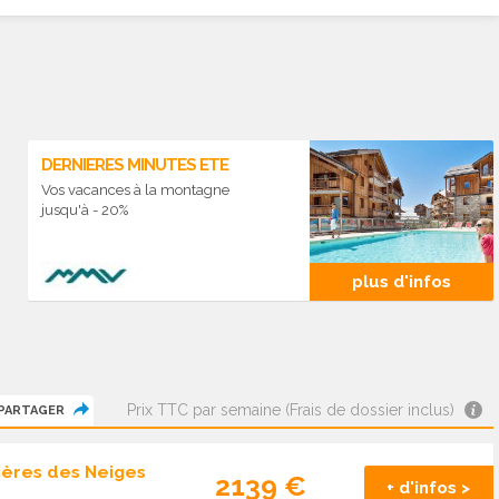
DERNIERES MINUTES ETE
Vos vacances à la montagne
jusqu'à - 20%
plus d'infos
Prix TTC par semaine (Frais de dossier inclus)
PARTAGER
ères des Neiges
2139 €
+ d'infos >