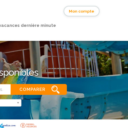
s
Mon compte
vacances dernière minute
sponibles
COMPARER