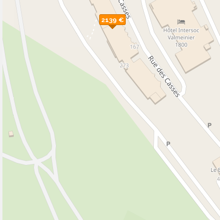
2139 €