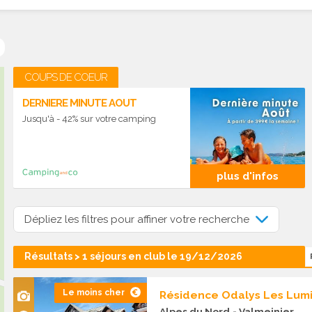
COUPS DE COEUR
DERNIERE MINUTE AOUT
Jusqu'à - 42% sur votre camping
plus d'infos
Dépliez les filtres pour affiner votre recherche
Résultats > 1 séjours en club le 19/12/2026
Le moins cher
Résidence Odalys Les Lumi
Alpes du Nord
- Valmeinier