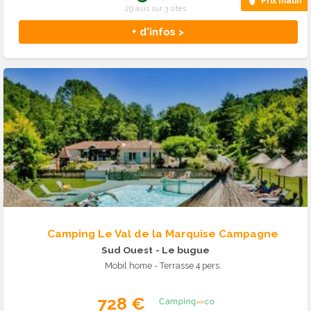
Prix malin
29 avis sur 3 sites
+ d'infos >
Camping Le Val de la Marquise Campagne
Sud Ouest
- Le bugue
Mobil home - Terrasse 4 pers.
728 €