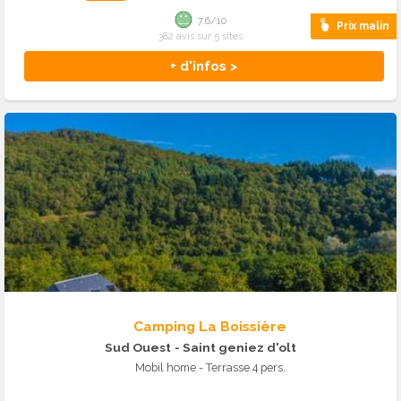
7.6/10
Prix malin
382 avis sur 5 sites
+ d'infos >
Camping La Boissière
Sud Ouest
- Saint geniez d'olt
Mobil home - Terrasse 4 pers.