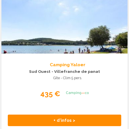
Camping Yaloer
Sud Ouest
- Villefranche de panat
Gîte - Clim 5 pers.
435 €
+ d'infos >