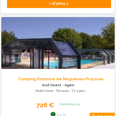
+ d'infos >
Camping Domaine de Neguenou Prayssas
Sud Ouest
- Agen
Mobil home - Terrasse - TV 4 pers.
726 €
8.4/10