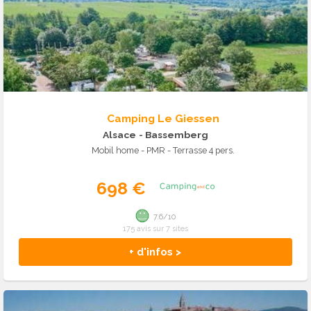
Camping Le Giessen
Alsace
- Bassemberg
Mobil home - PMR - Terrasse 4 pers.
698 €
7.6/10
175 avis sur 7 sites
+ d'infos >