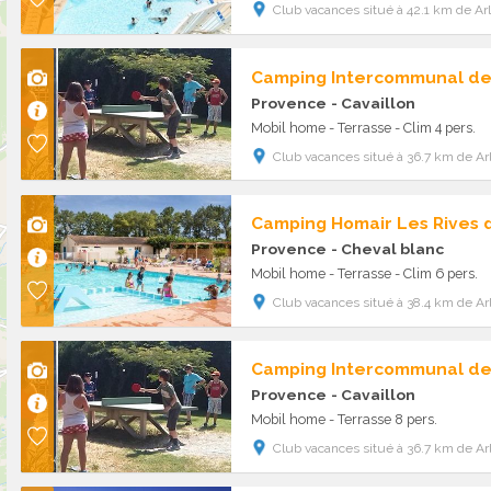
Club vacances situé à 42.1 km de Ar
Camping Intercommunal de
Provence
- Cavaillon
Mobil home - Terrasse - Clim 4 pers.
Club vacances situé à 36.7 km de Ar
Camping Homair Les Rives 
Provence
- Cheval blanc
Mobil home - Terrasse - Clim 6 pers.
Club vacances situé à 38.4 km de Ar
Camping Intercommunal de
Provence
- Cavaillon
Mobil home - Terrasse 8 pers.
Club vacances situé à 36.7 km de Ar