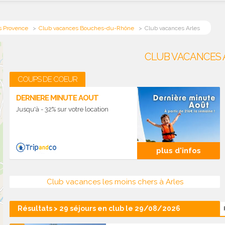
s Provence
Club vacances Bouches-du-Rhône
Club vacances Arles
CLUB VACANCES A
COUPS DE COEUR
DERNIERE MINUTE AOUT
Jusqu'à - 32% sur votre location
plus d'infos
Club vacances les moins chers à Arles
Résultats > 29 séjours en club le 29/08/2026