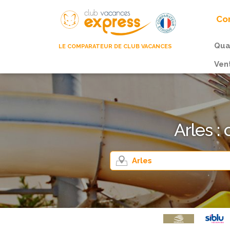
Com
Qua
LE COMPARATEUR DE CLUB VACANCES
Ven
Arles :