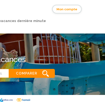
s
Mon compte
vacances dernière minute
vacances
COMPARER