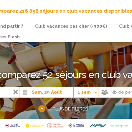
parez 216 858 séjours en club vacances disponible
nd partir ?
Club vacances pas cher (-300€)
Club 
tes Flash
 comparez 52 séjours en club 
+
PLUS DE FILTRES