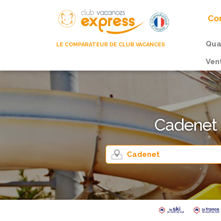
Com
Qua
LE COMPARATEUR DE CLUB VACANCES
Ven
Cadenet 