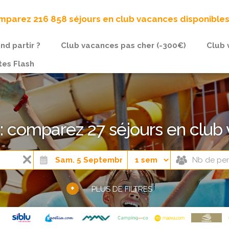
parez 216 858 séjours en club vacances disponible
nd partir ?
Club vacances pas cher (-300€)
Club 
tes Flash
: comparez 27 séjours en club
+
PLUS DE FILTRES