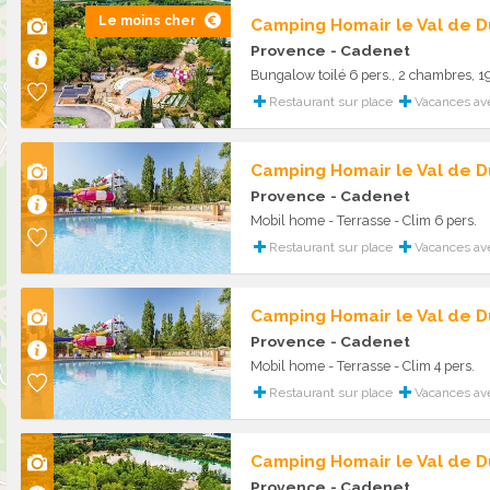
Le moins cher
Camping Homair le Val de 
Provence
- Cadenet
Bungalow toilé 6 pers., 2 chambres, 1
Restaurant sur place
Vacances av
Camping Homair le Val de 
Provence
- Cadenet
Mobil home - Terrasse - Clim 6 pers.
Restaurant sur place
Vacances av
Camping Homair le Val de 
Provence
- Cadenet
Mobil home - Terrasse - Clim 4 pers.
Restaurant sur place
Vacances av
Camping Homair le Val de 
Provence
- Cadenet