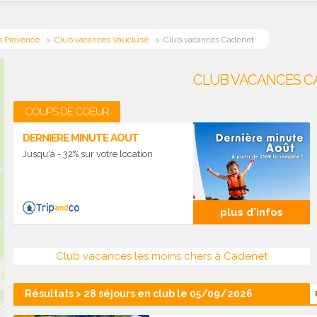
s Provence
Club vacances Vaucluse
Club vacances Cadenet
CLUB VACANCES CA
COUPS DE COEUR
DERNIERE MINUTE AOUT
Jusqu'à - 32% sur votre location
plus d'infos
Club vacances les moins chers à Cadenet
Résultats > 28 séjours en club le 05/09/2026