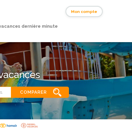
s
Mon compte
vacances dernière minute
 vacances
COMPARER