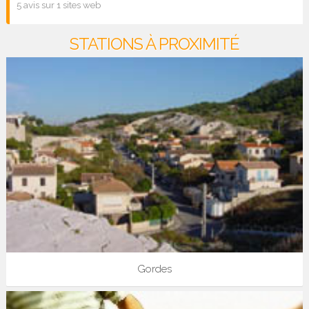
5 avis sur 1 sites web
STATIONS À PROXIMITÉ
Gordes