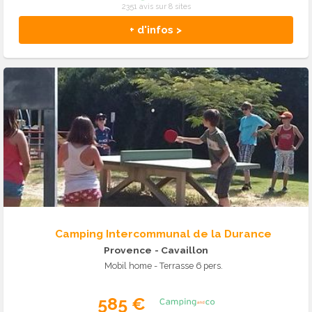
2351 avis sur 8 sites
+ d'infos >
Camping Intercommunal de la Durance
Provence
- Cavaillon
Mobil home - Terrasse 6 pers.
585 €