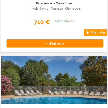
Provence
- Cavaillon
Mobil home - Terrasse - Clim 4 pers.
710 €
Prix malin
+ d'infos >