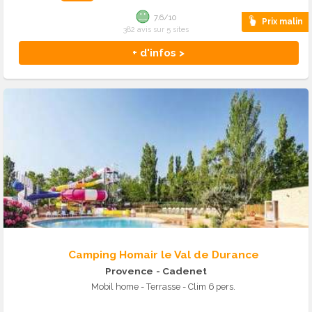
7.6/10
Prix malin
382 avis sur 5 sites
+ d'infos >
Camping Homair le Val de Durance
Provence
- Cadenet
Mobil home - Terrasse - Clim 6 pers.