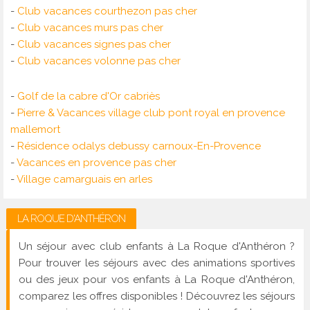
-
Club vacances courthezon pas cher
-
Club vacances murs pas cher
-
Club vacances signes pas cher
-
Club vacances volonne pas cher
-
Golf de la cabre d'Or cabriès
-
Pierre & Vacances village club pont royal en provence
mallemort
-
Résidence odalys debussy carnoux-En-Provence
-
Vacances en provence pas cher
-
Village camarguais en arles
LA ROQUE D'ANTHÉRON
Un séjour avec club enfants à La Roque d'Anthéron ?
Pour trouver les séjours avec des animations sportives
ou des jeux pour vos enfants à La Roque d'Anthéron,
comparez les offres disponibles ! Découvrez les séjours