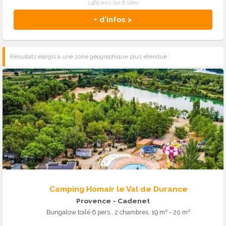
1469 avis sur 8 sites
+ d'infos >
Résultats élargis à une zone géographique plus étendue :
Camping Homair le Val de Durance
Provence
- Cadenet
Bungalow toilé 6 pers., 2 chambres, 19 m² - 20 m²