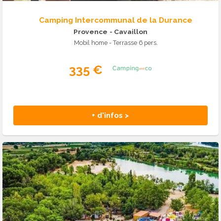
Camping Intercommunal de la Durance
Provence
- Cavaillon
Mobil home - Terrasse 6 pers.
335 €
+ d'infos >