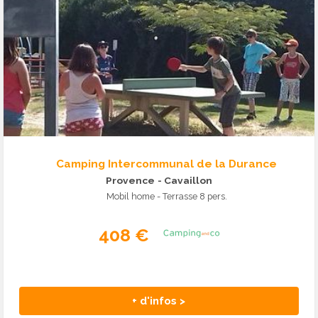
Camping Intercommunal de la Durance
Provence
- Cavaillon
Mobil home - Terrasse 8 pers.
408 €
+ d'infos >