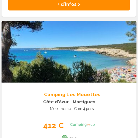
+ d'infos >
Camping Les Mouettes
Côte d'Azur
- Martigues
Mobil home - Clim 4 pers.
412 €