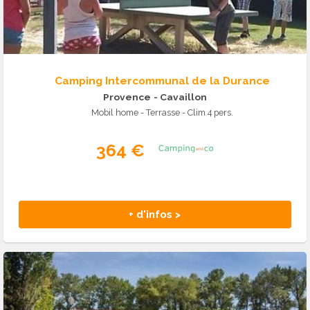
Camping Intercommunal de la Durance
Provence
- Cavaillon
Mobil home - Terrasse - Clim 4 pers.
364 €
+ d'infos >