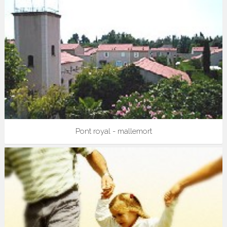
Pont royal - mallemort