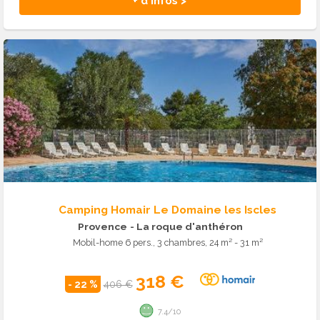
+ d'infos >
Camping Homair Le Domaine les Iscles
Provence
- La roque d'anthéron
Mobil-home 6 pers., 3 chambres, 24 m² - 31 m²
318 €
- 22 %
406 €
7.4/10