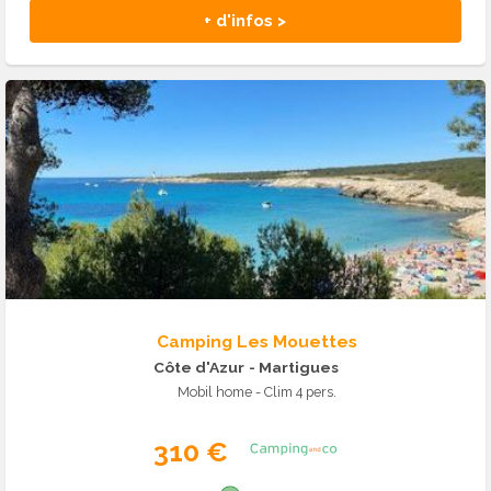
+ d'infos >
Camping Les Mouettes
Côte d'Azur
- Martigues
Mobil home - Clim 4 pers.
310 €