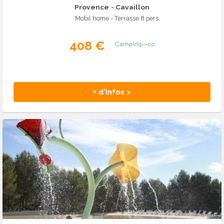
Provence
- Cavaillon
Mobil home - Terrasse 8 pers.
408 €
+ d'infos >