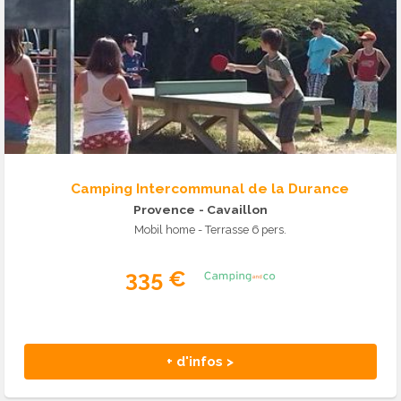
Camping Intercommunal de la Durance
Provence
- Cavaillon
Mobil home - Terrasse 6 pers.
335 €
+ d'infos >