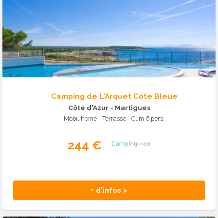
Camping de L'Arquet Côte Bleue
Côte d'Azur
- Martigues
Mobil home - Terrasse - Clim 6 pers.
244 €
+ d'infos >