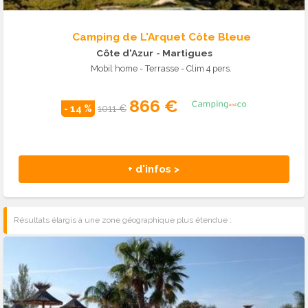
Camping de L'Arquet Côte Bleue
Côte d'Azur
- Martigues
Mobil home - Terrasse - Clim 4 pers.
866 €
- 14 %
1011 €
+ d'infos >
Résultats élargis à une zone géographique plus étendue :