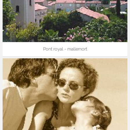
Pont royal - mallemort