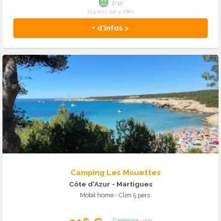
7/10
194 avis sur 4 sites
+ d'infos >
Camping Les Mouettes
Côte d'Azur
- Martigues
Mobil home - Clim 5 pers.