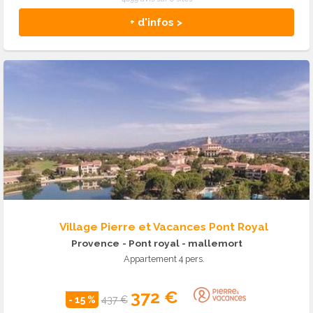
+ d'infos >
Village Pierre et Vacances Pont Royal
Provence
- Pont royal - mallemort
Appartement 4 pers.
372 €
- 15 %
437 €