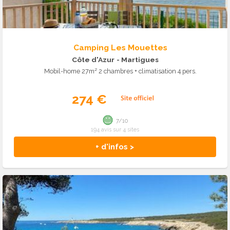
Camping Les Mouettes
Côte d'Azur
- Martigues
Mobil-home 27m² 2 chambres + climatisation 4 pers.
274 €
7/10
194 avis sur 4 sites
+ d'infos >