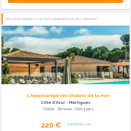
Résultats élargis à une zone géographique plus étendue :
L'hippocampe les chalets de la mer
Côte d'Azur
- Martigues
Chalet - Terrasse - Clim 4 pers.
220 €