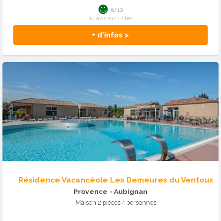
8/10
14 avis sur 1 sites
+ d'infos >
Résidence Vacancéole Les Demeures du Ventoux
Provence
- Aubignan
Maison 2 pièces 4 personnes