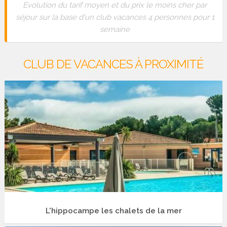
Evolution du tarif moyen et du prix le moins cher par
séjour sur la base d'un club vacances 4 personnes pour 1
semaine
CLUB DE VACANCES À PROXIMITÉ
L'hippocampe les chalets de la mer