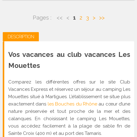
Pages :
<<
<
1
2
3
>
>>
DESCRIPTION
Vos vacances au club vacances Les
Mouettes
Comparez les différentes offres sur le site Club
Vacances Express et réservez un séjour au camping Les
Mouettes situé à Martigues. L’établissement se situe plus
exactement dans
les Bouches du Rhône
au cœur d’une
nature préservée et tout proche de la mer et des
calanques. En choisissant le camping Les Mouettes,
vous accédez facilement à la plage de sable fin de
Sainte Croix (400 m) et au port des Tamaris.