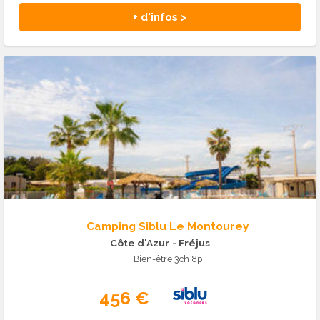
+ d'infos >
Camping Siblu Le Montourey
Côte d'Azur
- Fréjus
Bien-être 3ch 8p
456 €