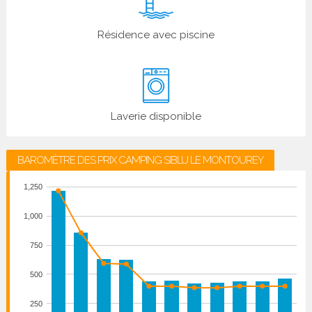
Résidence avec piscine
Laverie disponible
BAROMÈTRE DES PRIX CAMPING SIBLU LE MONTOUREY
1,250
1,000
750
500
250