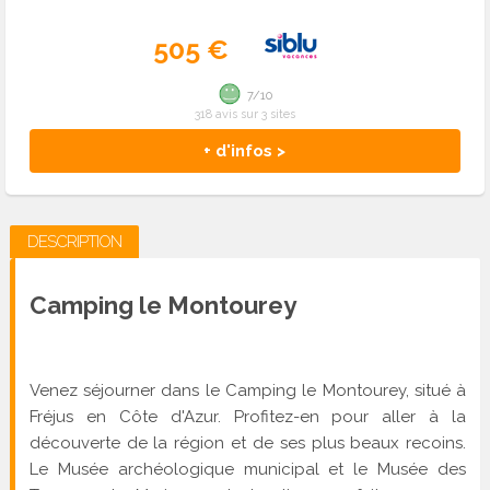
505 €
7/10
318 avis sur 3 sites
+ d'infos >
DESCRIPTION
Camping le Montourey
Venez séjourner dans le Camping le Montourey, situé à
Fréjus en Côte d'Azur. Profitez-en pour aller à la
découverte de la région et de ses plus beaux recoins.
Le Musée archéologique municipal et le Musée des