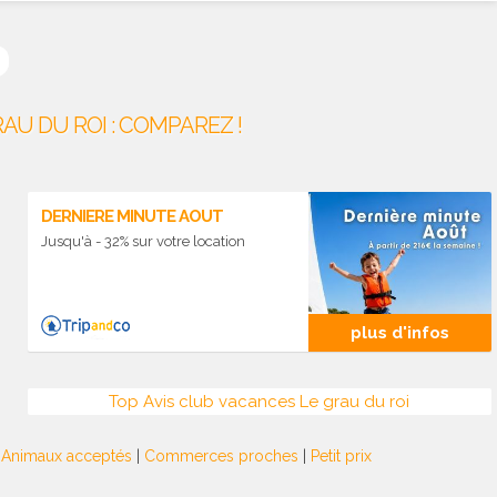
AU DU ROI : COMPAREZ !
DERNIERE MINUTE AOUT
Jusqu'à - 32% sur votre location
plus d'infos
Top Avis club vacances Le grau du roi
|
Animaux acceptés
|
Commerces proches
|
Petit prix