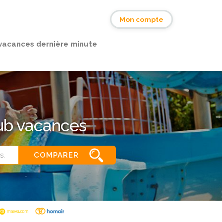
s
Mon compte
vacances dernière minute
lub vacances
COMPARER