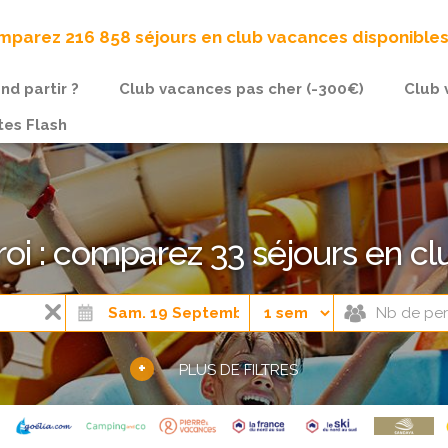
parez 216 858 séjours en club vacances disponible
nd partir ?
Club vacances pas cher (-300€)
Club 
tes Flash
roi : comparez 33 séjours en c
+
PLUS DE FILTRES