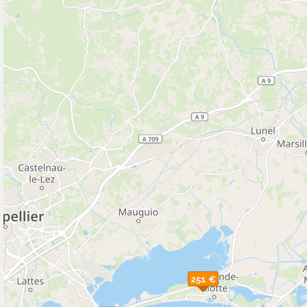
251 €