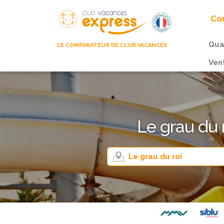
Com
Qua
LE COMPARATEUR DE CLUB VACANCES
Ven
Le grau du 