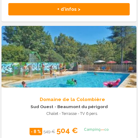
+ d'infos >
Domaine de la Colombière
Sud Ouest
- Beaumont du périgord
Chalet - Terrasse - TV 6 pers.
504 €
- 8 %
549 €