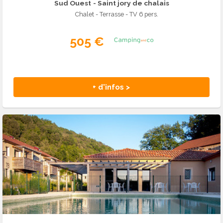
Sud Ouest
- Saint jory de chalais
Chalet - Terrasse - TV 6 pers.
505 €
+ d'infos >