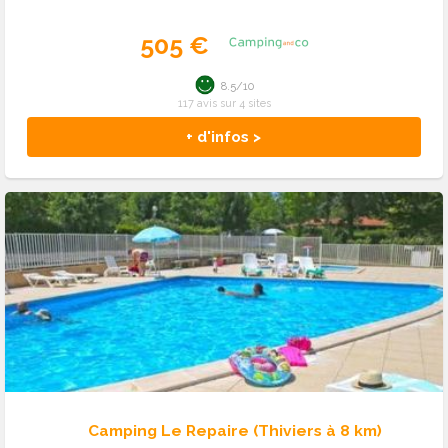
505 €
8.5/10
117 avis sur 4 sites
+ d'infos >
Camping Le Repaire (Thiviers à 8 km)