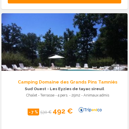
Camping Domaine des Grands Pins Tamniès
Sud Ouest
- Les Eyzies de tayac sireuil
Chalet - Terrasse - 4 pers. - 25m2 - Animaux admis
492 €
- 7 %
530 €