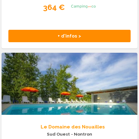
364 €
+ d'infos >
Le Domaine des Nouailles
Sud Ouest
- Nontron