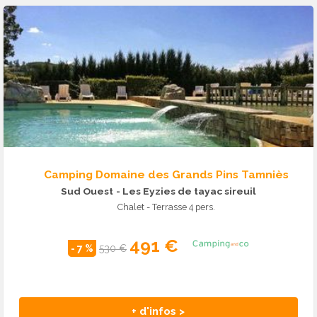
Camping Domaine des Grands Pins Tamniès
Sud Ouest
- Les Eyzies de tayac sireuil
Chalet - Terrasse 4 pers.
491 €
- 7 %
530 €
+ d'infos >