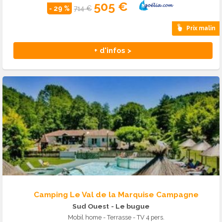
505 €
- 29 %
714 €
Prix malin
+ d'infos >
Camping Le Val de la Marquise Campagne
Sud Ouest
- Le bugue
Mobil home - Terrasse - TV 4 pers.