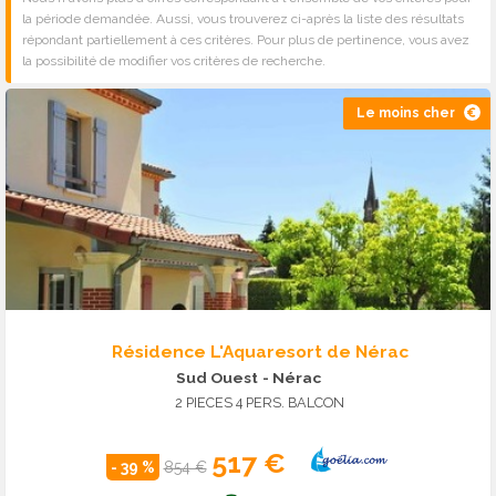
la période demandée. Aussi, vous trouverez ci-après la liste des résultats
répondant partiellement à ces critères. Pour plus de pertinence, vous avez
la possibilité de modifier vos critères de recherche.
Le moins cher
Résidence L'Aquaresort de Nérac
Sud Ouest
- Nérac
2 PIECES 4 PERS. BALCON
517 €
- 39 %
854 €