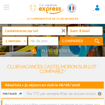
Mon compte
LE COMPARATEUR DE CLUB VACANCES
COMPARER
+
PLUS DE FILTRES
CLUB VACANCES CASTELMORON SUR LOT :
COMPAREZ !
Résultats > 31 séjours en club le 08/08/2026
Prix TTC par semaine (Frais de dossier inclus)
PARTAGER
Nous n'avons plus d'offres correspondant à l'ensemble de vos critères pour