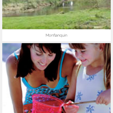
Monflanquin