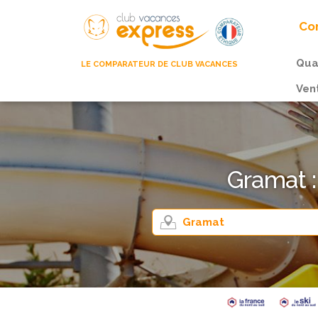
Com
Qua
LE COMPARATEUR DE CLUB VACANCES
Ven
Gramat :