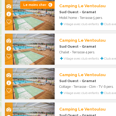
Le moins cher
Camping Le Ventoulou
Sud Ouest
- Gramat
Mobil home - Terrasse 5 pers.
Village avec club enfants
Club ave
Camping Le Ventoulou
Sud Ouest
- Gramat
Chalet - Terrasse 4 pers.
Village avec club enfants
Club ave
Camping Le Ventoulou
Sud Ouest
- Gramat
Cottage - Terrasse - Clim - TV 6 pers.
Village avec club enfants
Club ave
Camping Le Ventoulou
Sud Ouest
- Gramat