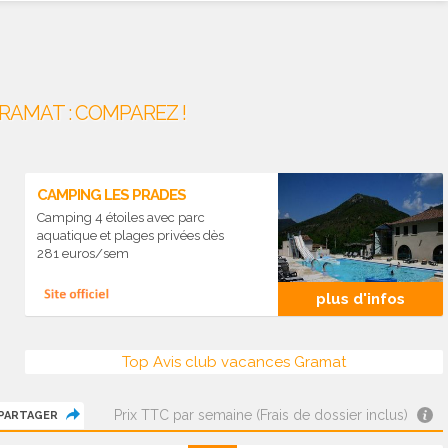
RAMAT : COMPAREZ !
CAMPING LES PRADES
Camping 4 étoiles avec parc
aquatique et plages privées dès
281 euros/sem
plus d'infos
Top Avis club vacances Gramat
Prix TTC par semaine (Frais de dossier inclus)
PARTAGER