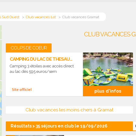
s Sud Ouest
Club vacances Lot
Club vacances Gramat
CLUB VACANCES G
COUPS DE COEUR
CAMPING DU LAC DE THESAUQUE
Camping 3 étoiles avec accès direct
au lac dès 595 euros/sem
plus d'infos
Club vacances les moins chers à Gramat
Résultats > 35 séjours en club le 19/09/2026