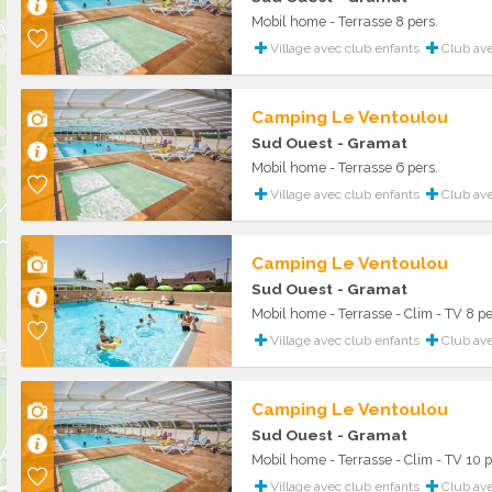
Mobil home - Terrasse 8 pers.
Village avec club enfants
Club ave
Camping Le Ventoulou
Sud Ouest
- Gramat
Mobil home - Terrasse 6 pers.
Village avec club enfants
Club ave
Camping Le Ventoulou
Sud Ouest
- Gramat
Mobil home - Terrasse - Clim - TV 8 pe
Village avec club enfants
Club ave
Camping Le Ventoulou
Sud Ouest
- Gramat
Mobil home - Terrasse - Clim - TV 10 p
Village avec club enfants
Club ave