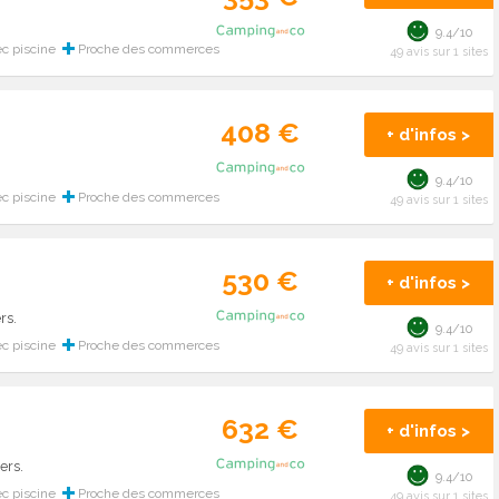
9.4/10
c piscine
Proche des commerces
49 avis sur 1 sites
408 €
+ d'infos >
9.4/10
c piscine
Proche des commerces
49 avis sur 1 sites
530 €
+ d'infos >
rs.
9.4/10
c piscine
Proche des commerces
49 avis sur 1 sites
632 €
+ d'infos >
ers.
9.4/10
c piscine
Proche des commerces
49 avis sur 1 sites