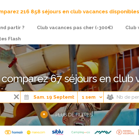
parez 216 858 séjours en club vacances disponible
nd partir ?
Club vacances pas cher (-300€)
Club 
tes Flash
 comparez 67 séjours en club
+
PLUS DE FILTRES