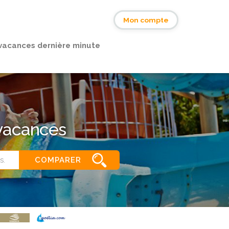
s
Mon compte
vacances dernière minute
 vacances
COMPARER