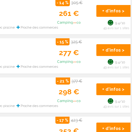
- 14 %
305 €
+ d'infos >
261 €
9.4/10
c piscine
Proche des commerces
49 avis sur 1 sites
- 15 %
325 €
+ d'infos >
277 €
9.4/10
c piscine
Proche des commerces
49 avis sur 1 sites
- 21 %
377 €
+ d'infos >
298 €
9.4/10
c piscine
Proche des commerces
49 avis sur 1 sites
- 17 %
423 €
+ d'infos >
353 €