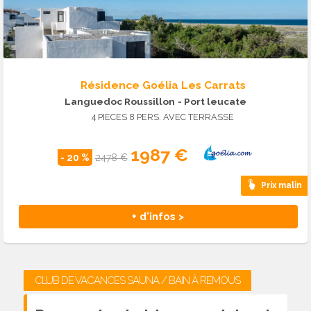
Résidence Goélia Les Carrats
Languedoc Roussillon
- Port leucate
4 PIECES 8 PERS. AVEC TERRASSE
1987 €
- 20 %
2478 €
Prix malin
+ d'infos >
CLUB DE VACANCES SAUNA / BAIN À REMOUS