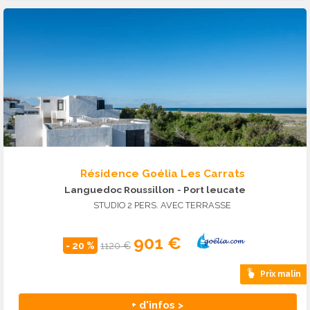
Résidence Goélia Les Carrats
Languedoc Roussillon
- Port leucate
STUDIO 2 PERS. AVEC TERRASSE
901 €
- 20 %
1120 €
Prix malin
+ d'infos >