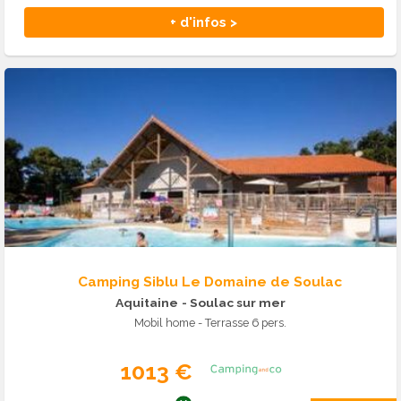
+ d'infos >
Camping Siblu Le Domaine de Soulac
Aquitaine
- Soulac sur mer
Mobil home - Terrasse 6 pers.
1013 €