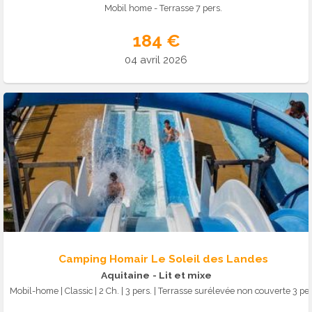
Mobil home - Terrasse 7 pers.
184 €
04 avril 2026
Camping Homair Le Soleil des Landes
Aquitaine
- Lit et mixe
Mobil-home | Classic | 2 Ch. | 3 pers. | Terrass