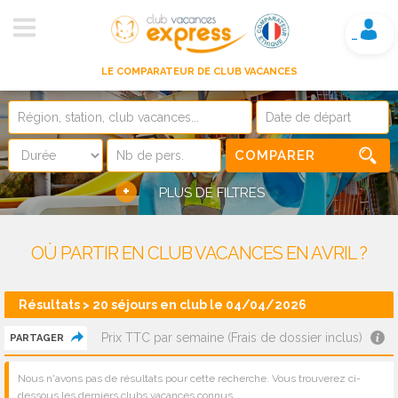
Mon compte
LE COMPARATEUR DE CLUB VACANCES
COMPARER
+
PLUS DE FILTRES
OÙ PARTIR EN CLUB VACANCES EN AVRIL ?
Résultats > 20 séjours en club le 04/04/2026
Prix TTC par semaine (Frais de dossier inclus)
PARTAGER
Nous n'avons pas de résultats pour cette recherche. Vous trouverez ci-
dessous les derniers clubs vacances connus.