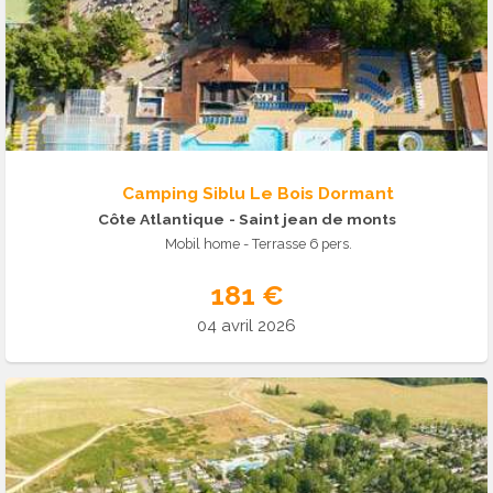
Camping Siblu Le Bois Dormant
Côte Atlantique
- Saint jean de monts
Mobil home - Terrasse 6 pers.
181 €
04 avril 2026