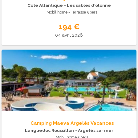
Côte Atlantique
- Les sables d'olonne
Mobil home - Terrasse 5 pers.
194 €
04 avril 2026
Camping Maeva Argelès Vacances
Languedoc Roussillon
- Argelès sur mer
Mobil home 5 pers.