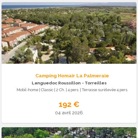
Camping Homair La Palmeraie
Languedoc Roussillon
- Torreilles
Mobil-home | Classic | 2 Ch. | 4 pers. | Terrasse surélevée 4 pers.
192 €
04 avril 2026