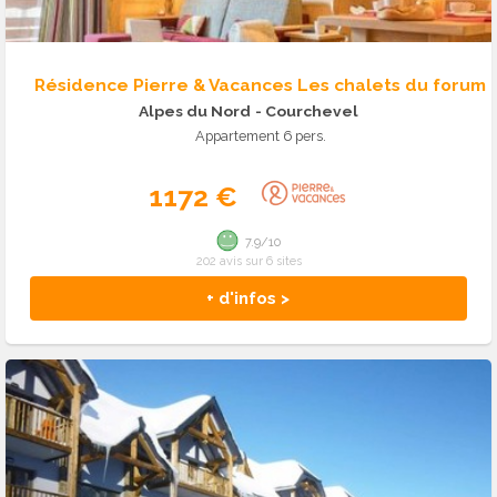
Résidence Pierre & Vacances Les chalets du forum
Alpes du Nord
- Courchevel
Appartement 6 pers.
1172 €
7.9/10
202 avis sur 6 sites
+ d'infos >