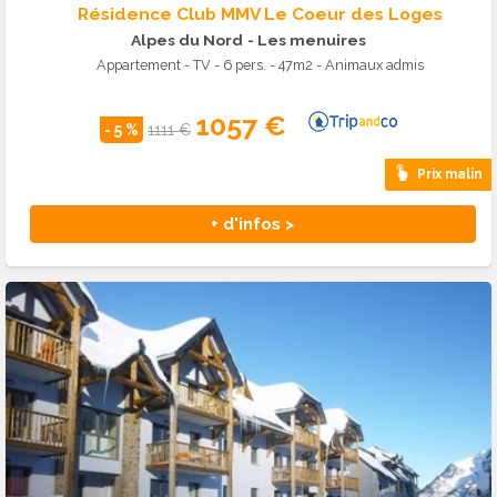
Résidence Club MMV Le Coeur des Loges
Alpes du Nord
- Les menuires
Appartement - TV - 6 pers. - 47m2 - Animaux admis
1057 €
- 5 %
1111 €
Prix malin
+ d'infos >