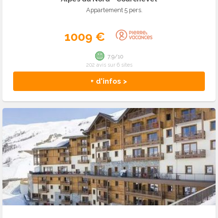
Appartement 5 pers.
1009 €
7.9/10
202 avis sur 6 sites
+ d'infos >