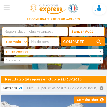
Mon compte
LE COMPARATEUR DE CLUB VACANCES
COMPARER
Ski En Altitude
Classement
Résultats > 20 séjours en club le 15/08/2026
Prix TTC par semaine (Frais de dossier inclus)
PARTAGER
Le moins cher