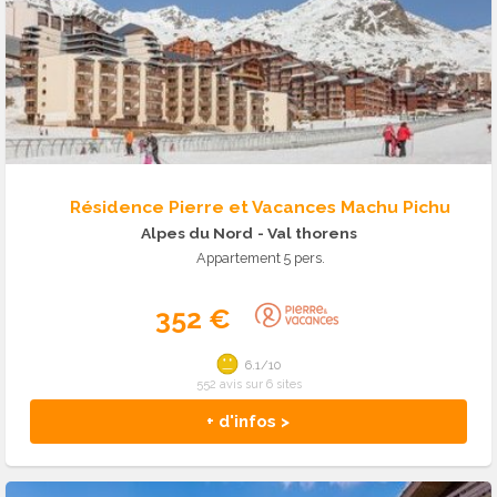
Résidence Pierre et Vacances Machu Pichu
Alpes du Nord
- Val thorens
Appartement 5 pers.
352 €
6.1/10
552 avis sur 6 sites
+ d'infos >