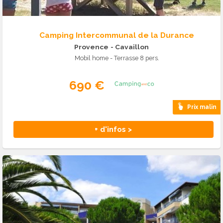
Camping Intercommunal de la Durance
Provence
- Cavaillon
Mobil home - Terrasse 8 pers.
690 €
Prix malin
+ d'infos >