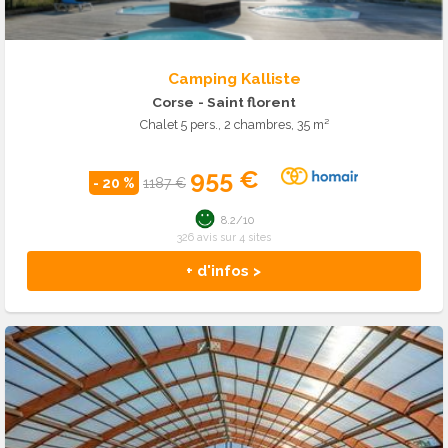
Camping Kalliste
Corse
- Saint florent
Chalet 5 pers., 2 chambres, 35 m²
955 €
- 20 %
1187 €
8.2/10
326 avis sur 4 sites
+ d'infos >