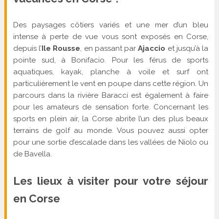
Des paysages côtiers variés et une mer d’un bleu
intense à perte de vue vous sont exposés en Corse,
depuis l’
Ile Rousse
, en passant par
Ajaccio
et jusqu’à la
pointe sud, à Bonifacio. Pour les férus de sports
aquatiques, kayak, planche à voile et surf ont
particulièrement le vent en poupe dans cette région. Un
parcours dans la rivière Baracci est également à faire
pour les amateurs de sensation forte. Concernant les
sports en plein air, la Corse abrite l’un des plus beaux
terrains de golf au monde. Vous pouvez aussi opter
pour une sortie d’escalade dans les vallées de Niolo ou
de Bavella.
Les lieux à visiter pour votre séjour
en Corse