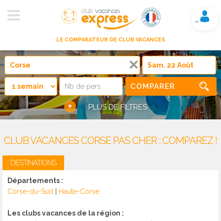
Mon compte
LE COMPARATEUR DE CLUB VACANCES
COMPARER
+
PLUS DE FILTRES
CLUB VACANCES CORSE PAS CHER : COMPAREZ !
DESTINATIONS
Départements :
Corse-du-Sud
|
Haute-Corse
Les clubs vacances de la région :