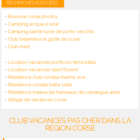
RECHERCHES ASSOCIÉES :
-
Bravone corse photos
-
Camping acqua e sole
-
Camping sainte lucie de porto vecchio
-
Club belambra le golfe de lozari
-
Club med
-
Location vacances porticcio terra bella
-
Location vacances saint florent
-
Résidence club coralia marina viva
-
Résidence coralia bella vista
-
Résidence maeva les hameaux de camargue arles
-
Village de vacances corse
CLUB VACANCES PAS CHER DANS LA
RÉGION CORSE