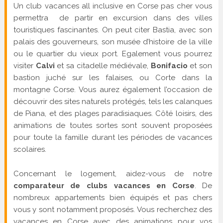
Un club vacances all inclusive en Corse pas cher vous
permettra de partir en excursion dans des villes
touristiques fascinantes. On peut citer Bastia, avec son
palais des gouverneurs, son musée d’histoire de la ville
ou le quartier du vieux port. Egalement vous pourrez
visiter
Calvi
et sa citadelle médiévale,
Bonifacio
et son
bastion juché sur les falaises, ou Corte dans la
montagne Corse. Vous aurez également l’occasion de
découvrir des sites naturels protégés, tels les calanques
de Piana, et des plages paradisiaques. Côté loisirs, des
animations de toutes sortes sont souvent proposées
pour toute la famille durant les périodes de vacances
scolaires.
Concernant le logement, aidez-vous de notre
comparateur de clubs vacances en Corse
. De
nombreux appartements bien équipés et pas chers
vous y sont notamment proposés. Vous recherchez des
vacances en Corse avec des animations pour vos