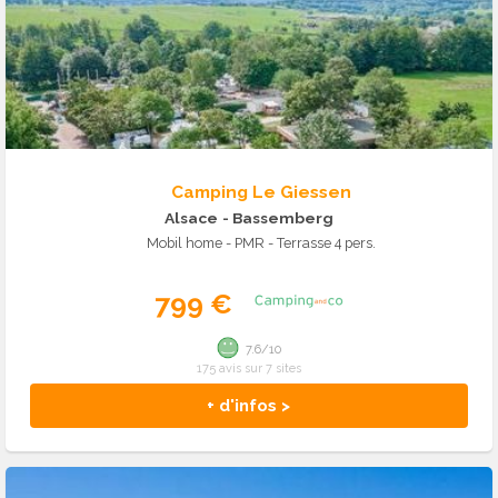
Camping Le Giessen
Alsace
- Bassemberg
Mobil home - PMR - Terrasse 4 pers.
799 €
7.6/10
175 avis sur 7 sites
+ d'infos >