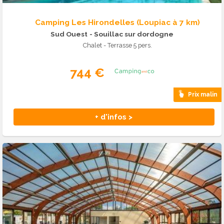
Camping Les Hirondelles (Loupiac à 7 km)
Sud Ouest
- Souillac sur dordogne
Chalet - Terrasse 5 pers.
744 €
Prix malin
+ d'infos >