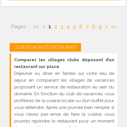
Pages :
<<
<
1
2
3
4
5
6
7
8
9
>
>>
CLUB DE VACANCES RESTAURANT
Comparez les villages clubs disposant d’un
restaurant sur place
Déjeuner ou diner en famille sur votre lieu de
séjour en comparant les villages de vacances
proposant un service de restauration au sein du
domaine. En fonction du club de vacances, vous
profiterez de la cuisine locale ou d’un buffet pour
vous détendre. Après une journée bien remplie, si
vous n’avez pas envie de faire la cuisine, vous
pourrez rejoindre le restaurant pour un moment