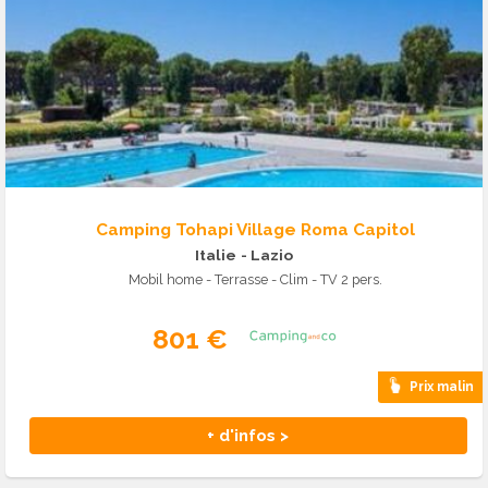
Camping Tohapi Village Roma Capitol
Italie
- Lazio
Mobil home - Terrasse - Clim - TV 2 pers.
801 €
Prix malin
+ d'infos >