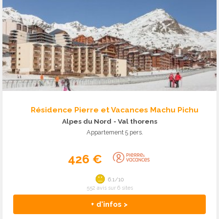
Résidence Pierre et Vacances Machu Pichu
Alpes du Nord
- Val thorens
Appartement 5 pers.
426 €
6.1/10
552 avis sur 6 sites
+ d'infos >