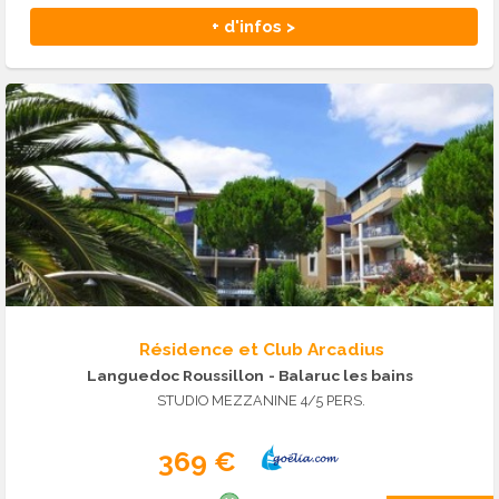
+ d'infos >
Résidence et Club Arcadius
Languedoc Roussillon
- Balaruc les bains
STUDIO MEZZANINE 4/5 PERS.
369 €