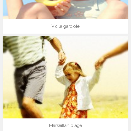
Vic la gardiole
Marseillan plage