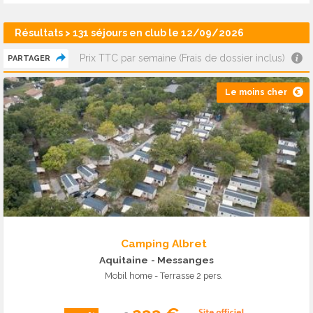
Résultats > 131 séjours en club le 12/09/2026
Prix TTC par semaine (Frais de dossier inclus)
PARTAGER
Le moins cher
Camping Albret
Aquitaine
- Messanges
Mobil home - Terrasse 2 pers.