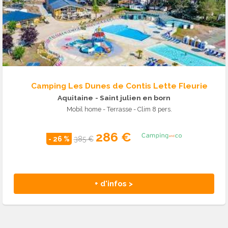
Camping Les Dunes de Contis Lette Fleurie
Aquitaine
- Saint julien en born
Mobil home - Terrasse - Clim 8 pers.
286 €
- 26 %
385 €
+ d'infos >