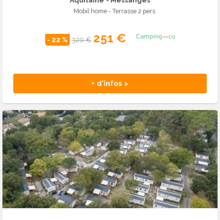
Mobil home - Terrasse 2 pers.
251 €
- 22 %
320 €
+ d'infos >