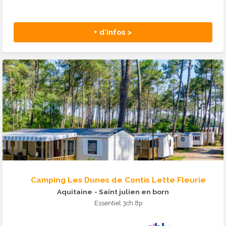
+ d'infos >
Camping Les Dunes de Contis Lette Fleurie
Aquitaine
- Saint julien en born
Essentiel 3ch 8p