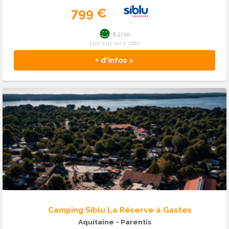
799 €
8.2/10
1110 avis sur 2 sites
+ d'infos >
Camping Siblu La Réserve à Gastes
Aquitaine
- Parentis