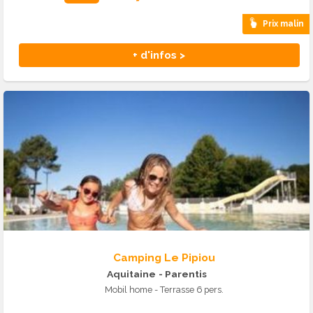
Prix malin
+ d'infos >
Camping Le Pipiou
Aquitaine
- Parentis
Mobil home - Terrasse 6 pers.