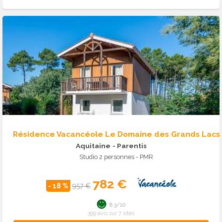
Résidence Vacancéole Le Domaine des Grands Lacs
Aquitaine
- Parentis
Studio 2 personnes - PMR
782 €
- 18 %
957 €
8.3/10
399 avis sur 7 sites