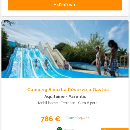
+ d'infos >
Camping Siblu La Réserve à Gastes
Aquitaine
- Parentis
Mobil home - Terrasse - Clim 6 pers.
786 €