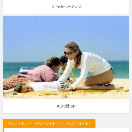
La teste de buch
Aureilhan
BAROMÈTRE DES PRIX DES CLUB VACANCES