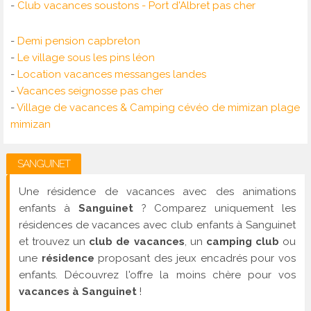
-
Club vacances soustons - Port d'Albret pas cher
-
Demi pension capbreton
-
Le village sous les pins léon
-
Location vacances messanges landes
-
Vacances seignosse pas cher
-
Village de vacances & Camping cévéo de mimizan plage
mimizan
SANGUINET
Une résidence de vacances avec des animations
enfants à
Sanguinet
? Comparez uniquement les
résidences de vacances avec club enfants à Sanguinet
et trouvez un
club de vacances
, un
camping club
ou
une
résidence
proposant des jeux encadrés pour vos
enfants. Découvrez l'offre la moins chère pour vos
vacances à Sanguinet
!