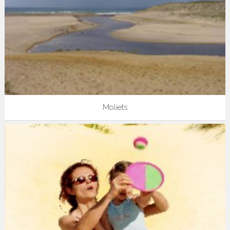
Moliets