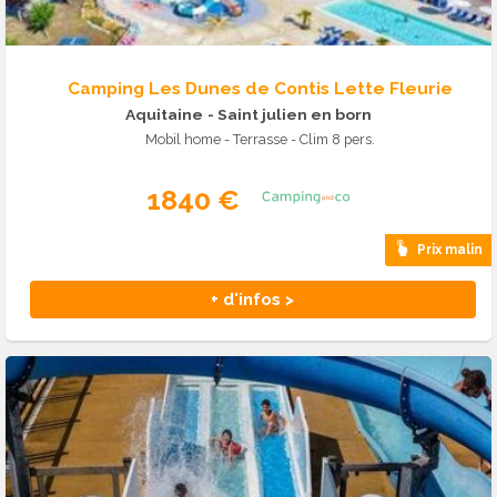
Camping Les Dunes de Contis Lette Fleurie
Aquitaine
- Saint julien en born
Mobil home - Terrasse - Clim 8 pers.
1840 €
Prix malin
+ d'infos >