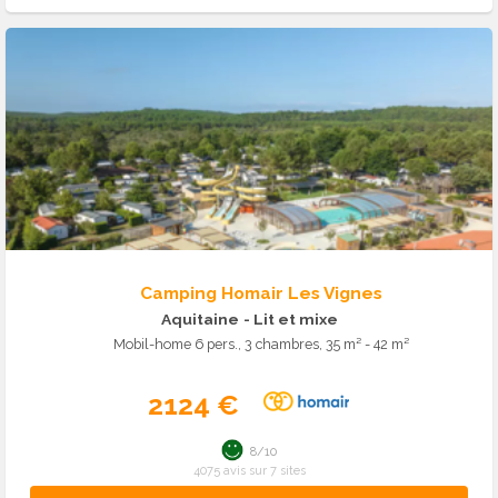
Camping Homair Les Vignes
Aquitaine
- Lit et mixe
Mobil-home 6 pers., 3 chambres, 35 m² - 42 m²
2124 €
8/10
4075 avis sur 7 sites