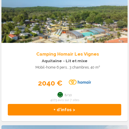
Camping Homair Les Vignes
Aquitaine
- Lit et mixe
Mobil-home 6 pers., 3 chambres, 40 m²
2040 €
8/10
4075 avis sur 7 sites
+ d'infos >