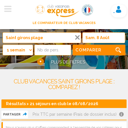
Mon compte
LE COMPARATEUR DE CLUB VACANCES
COMPARER
+
PLUS DE FILTRES
CLUB VACANCES SAINT GIRONS PLAGE :
COMPAREZ !
Résultats > 21 séjours en club le 08/08/2026
Prix TTC par semaine (Frais de dossier inclus)
PARTAGER
Nous n'avons plus d'offres correspondant à l'ensemble de vos critères pour