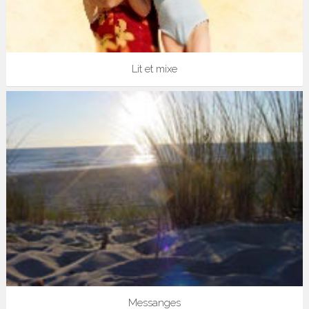
Lit et mixe
Messanges