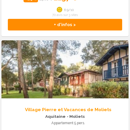
6.9/10
70 avis sur 3 sites
+ d'infos >
Village Pierre et Vacances de Moliets
Aquitaine
- Moliets
Appartement 5 pers.