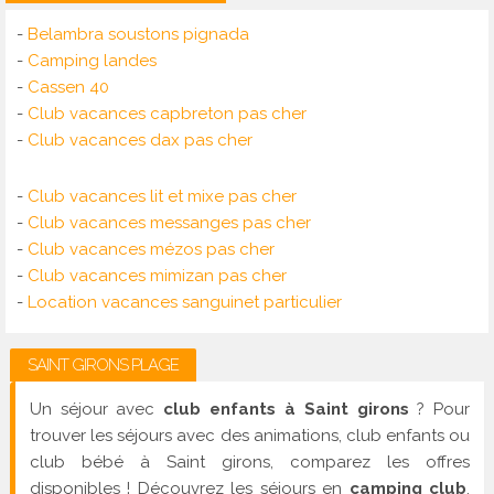
-
Belambra soustons pignada
-
Camping landes
-
Cassen 40
-
Club vacances capbreton pas cher
-
Club vacances dax pas cher
-
Club vacances lit et mixe pas cher
-
Club vacances messanges pas cher
-
Club vacances mézos pas cher
-
Club vacances mimizan pas cher
-
Location vacances sanguinet particulier
SAINT GIRONS PLAGE
Un séjour avec
club enfants à Saint girons
? Pour
trouver les séjours avec des animations, club enfants ou
club bébé à Saint girons, comparez les offres
disponibles ! Découvrez les séjours en
camping club
,