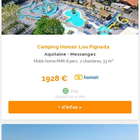
Camping Homair Lou Pignada
Aquitaine
- Messanges
Mobil-home PMR 6 pers., 2 chambres, 33 m²
1928 €
7/10
294 avis sur 5 sites
+ d'infos >