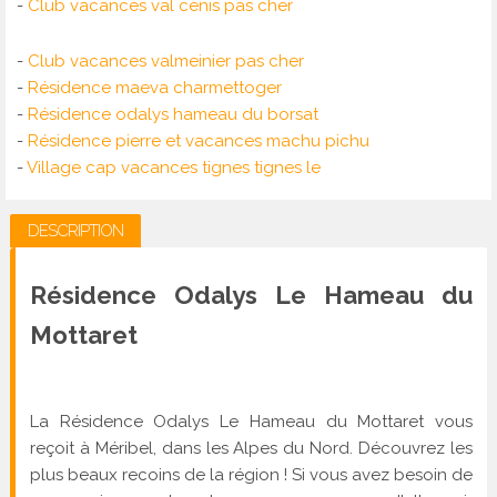
-
Club vacances val cenis pas cher
-
Club vacances valmeinier pas cher
-
Résidence maeva charmettoger
-
Résidence odalys hameau du borsat
-
Résidence pierre et vacances machu pichu
-
Village cap vacances tignes tignes le
DESCRIPTION
Résidence Odalys Le Hameau du
Mottaret
La Résidence Odalys Le Hameau du Mottaret vous
reçoit à Méribel, dans les Alpes du Nord. Découvrez les
plus beaux recoins de la région ! Si vous avez besoin de