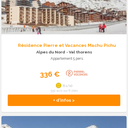
Résidence Pierre et Vacances Machu Pichu
Alpes du Nord
- Val thorens
Appartement 5 pers.
336 €
6.1/10
552 avis sur 6 sites
+ d'infos >