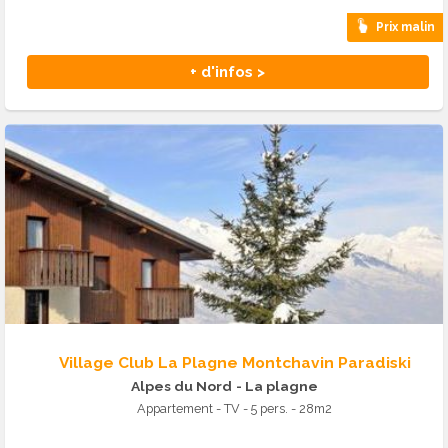
Prix malin
+ d'infos >
Village Club La Plagne Montchavin Paradiski
Alpes du Nord
- La plagne
Appartement - TV - 5 pers. - 28m2