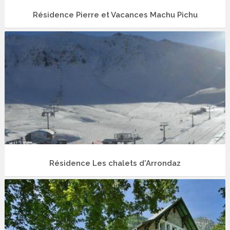
Résidence Pierre et Vacances Machu Pichu
Résidence Les chalets d'Arrondaz