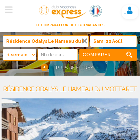
Mon compte
LE COMPARATEUR DE CLUB VACANCES
COMPARER
+
PLUS DE FILTRES
RÉSIDENCE ODALYS LE HAMEAU DU MOTTARET