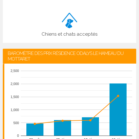
Chiens et chats acceptés
BAROMÈTRE DES PRIX RÉSIDENCE ODALYS LE HAMEAU DU
MOTTARET
2,500
2,000
1,500
1,000
500
0