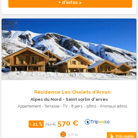
+ d'infos >
Résidence Les Chalets d'Arvan
Alpes du Nord
- Saint sorlin d'arves
Appartement - Terrasse - TV - 8 pers. - 56m2 - Animaux admis
570 €
- 21 %
719 €
5.7/10
Prix malin