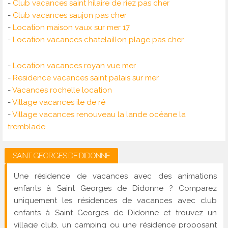
-
Club vacances saint hilaire de riez pas cher
-
Club vacances saujon pas cher
-
Location maison vaux sur mer 17
-
Location vacances chatelaillon plage pas cher
-
Location vacances royan vue mer
-
Residence vacances saint palais sur mer
-
Vacances rochelle location
-
Village vacances ile de ré
-
Village vacances renouveau la lande océane la
tremblade
SAINT GEORGES DE DIDONNE
Une résidence de vacances avec des animations
enfants à Saint Georges de Didonne ? Comparez
uniquement les résidences de vacances avec club
enfants à Saint Georges de Didonne et trouvez un
village club, un camping ou une résidence proposant