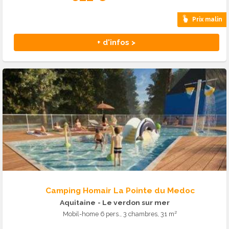
Prix malin
+ d'infos >
Camping Homair La Pointe du Medoc
Aquitaine
- Le verdon sur mer
Mobil-home 6 pers., 3 chambres, 31 m²