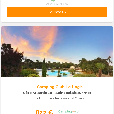
76 avis sur 3 sites
+ d'infos >
Camping Club Le Logis
Côte Atlantique
- Saint palais sur mer
Mobil home - Terrasse - TV 6 pers.
822 €