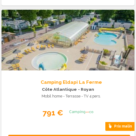
Camping Eldapi La Ferme
Côte Atlantique
- Royan
Mobil home - Terrasse - TV 4 pers.
791 €
Prix malin