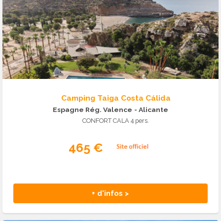
Camping Taiga Costa Cálida
Espagne Rég. Valence
- Alicante
CONFORT CALA 4 pers.
465 €
+ d'infos >