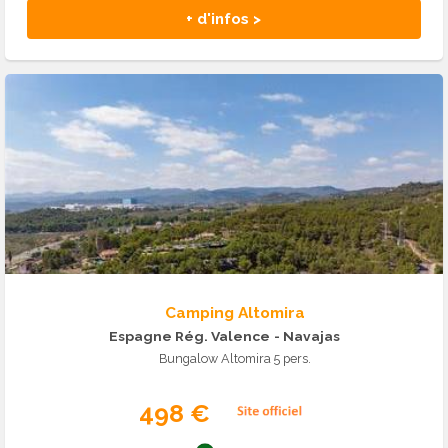
+ d'infos >
Camping Altomira
Espagne Rég. Valence
- Navajas
Bungalow Altomira 5 pers.
498 €