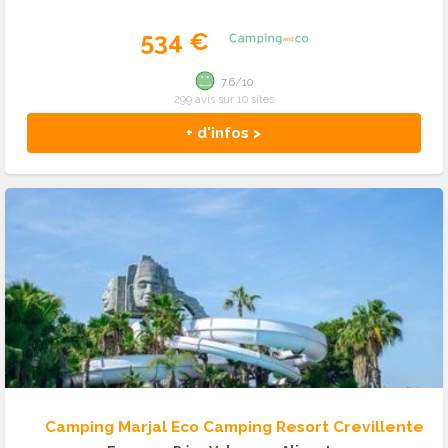
534 €
7.6/10
299 avis sur 10 sites
+ d'infos >
Camping Marjal Eco Camping Resort Crevillente