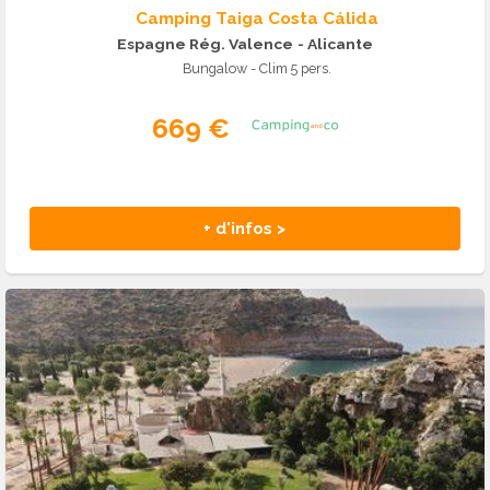
Camping Taiga Costa Cálida
Espagne Rég. Valence
- Alicante
Bungalow - Clim 5 pers.
669 €
+ d'infos >