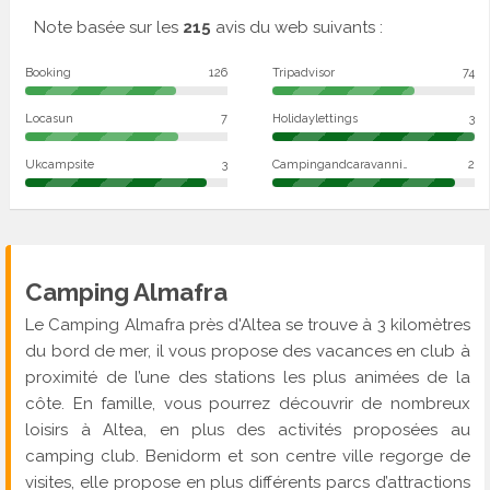
Note basée sur les
215
avis du web suivants :
Booking
126
Tripadvisor
74
Locasun
7
Holidaylettings
3
Ukcampsite
3
Campingandcaravanningclub
2
Camping Almafra
Le Camping Almafra près d'Altea se trouve à 3 kilomètres
du bord de mer, il vous propose des vacances en club à
proximité de l’une des stations les plus animées de la
côte. En famille, vous pourrez découvrir de nombreux
loisirs à Altea, en plus des activités proposées au
camping club. Benidorm et son centre ville regorge de
visites, elle propose en plus différents parcs d’attractions