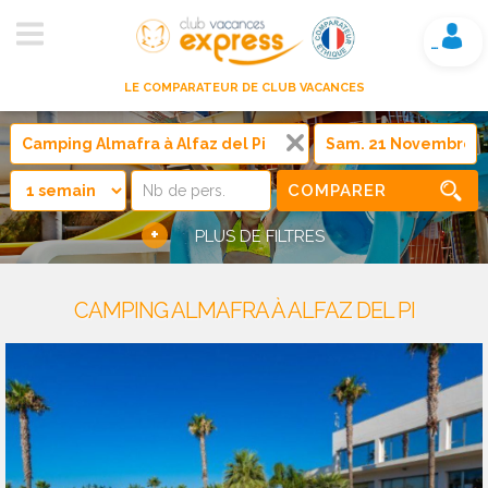
Mon compte
LE COMPARATEUR DE CLUB VACANCES
COMPARER
+
PLUS DE FILTRES
CAMPING ALMAFRA À ALFAZ DEL PI