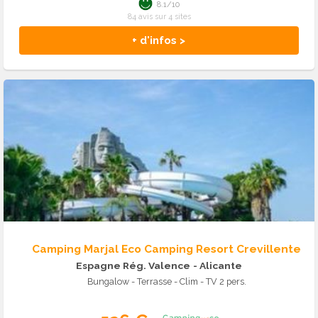
8.1/10
84 avis sur 4 sites
+ d'infos >
Camping Marjal Eco Camping Resort Crevillente
Espagne Rég. Valence
- Alicante
Bungalow - Terrasse - Clim - TV 2 pers.