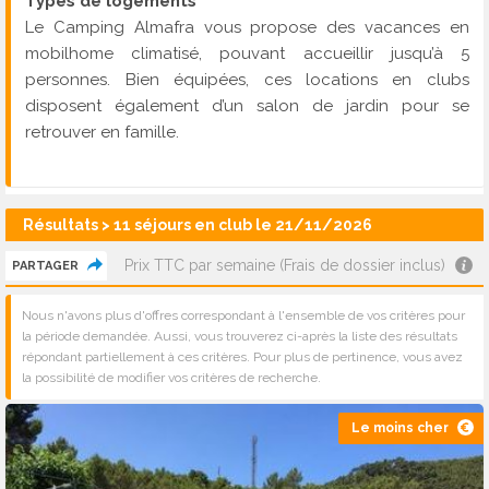
Types de logements
Le Camping Almafra vous propose des vacances en
mobilhome climatisé, pouvant accueillir jusqu’à 5
personnes. Bien équipées, ces locations en clubs
disposent également d’un salon de jardin pour se
retrouver en famille.
Résultats > 11 séjours en club le 21/11/2026
Prix TTC par semaine (Frais de dossier inclus)
PARTAGER
Nous n'avons plus d'offres correspondant à l'ensemble de vos critères pour
la période demandée. Aussi, vous trouverez ci-après la liste des résultats
répondant partiellement à ces critères. Pour plus de pertinence, vous avez
la possibilité de modifier vos critères de recherche.
Le moins cher