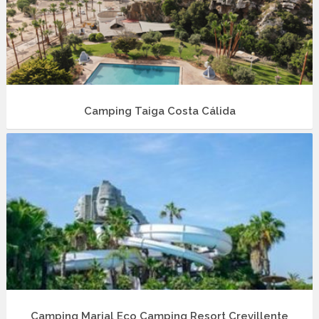
Camping Taiga Costa Cálida
Camping Marjal Eco Camping Resort Crevillente