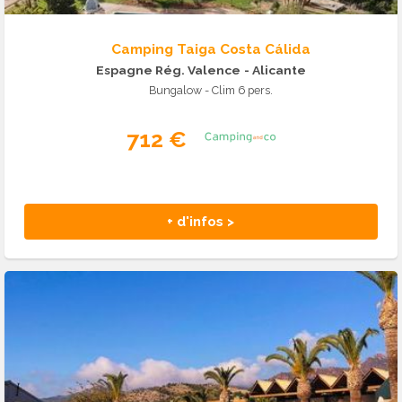
Camping Taiga Costa Cálida
Espagne Rég. Valence
- Alicante
Bungalow - Clim 6 pers.
712 €
+ d'infos >