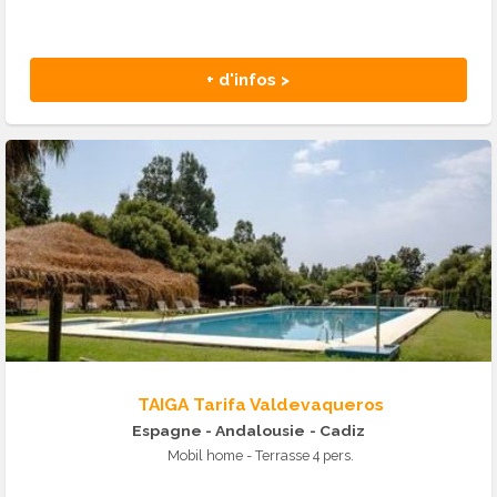
+ d'infos >
TAIGA Tarifa Valdevaqueros
Espagne - Andalousie
- Cadiz
Mobil home - Terrasse 4 pers.