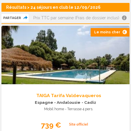
Résultats > 24 séjours en club le 12/09/2026
Prix TTC par semaine (Frais de dossier inclus)
PARTAGER
Le moins cher
TAIGA Tarifa Valdevaqueros
Espagne - Andalousie
- Cadiz
Mobil home - Terrasse 4 pers.
739 €