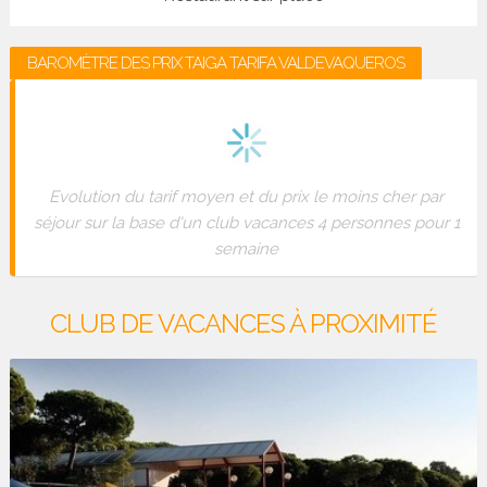
BAROMÈTRE DES PRIX TAIGA TARIFA VALDEVAQUEROS
Evolution du tarif moyen et du prix le moins cher par
séjour sur la base d'un club vacances 4 personnes pour 1
semaine
CLUB DE VACANCES À PROXIMITÉ