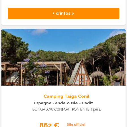
+ d'infos >
Camping Taiga Conil
Espagne - Andalousie
- Cadiz
BUNGALOW CONFORT PONIENTE 4 pers.
862 €