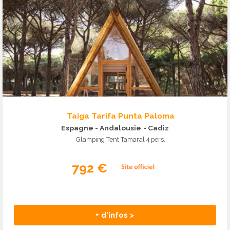
Taiga Tarifa Punta Paloma
Espagne - Andalousie
- Cadiz
Glamping Tent Tamaral 4 pers.
792 €
+ d'infos >