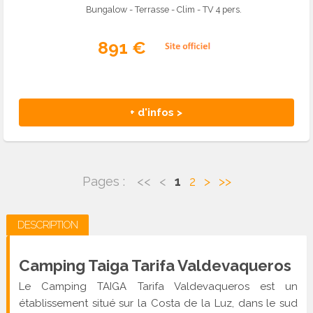
Bungalow - Terrasse - Clim - TV 4 pers.
891 €
+ d'infos >
Pages :
<<
<
1
2
>
>>
DESCRIPTION
Camping Taiga Tarifa Valdevaqueros
Le Camping TAIGA Tarifa Valdevaqueros est un
établissement situé sur la Costa de la Luz, dans le sud