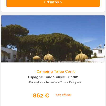
+ d'infos >
Camping Taiga Conil
Espagne - Andalousie
- Cadiz
Bungalow - Terrasse - Clim - TV 4 pers.
862 €