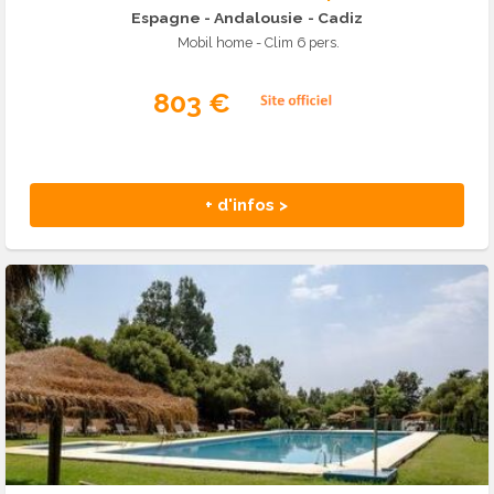
Espagne - Andalousie
- Cadiz
Mobil home - Clim 6 pers.
803 €
+ d'infos >