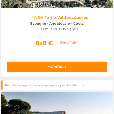
TAIGA Tarifa Valdevaqueros
Espagne - Andalousie
- Cadiz
TINY HOME DUNA 4 pers.
828 €
+ d'infos >
Résultats élargis à une zone géographique plus étendue :