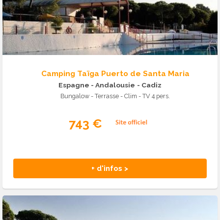
Camping Taïga Puerto de Santa Maria
Espagne - Andalousie
- Cadiz
Bungalow - Terrasse - Clim - TV 4 pers.
743 €
+ d'infos >