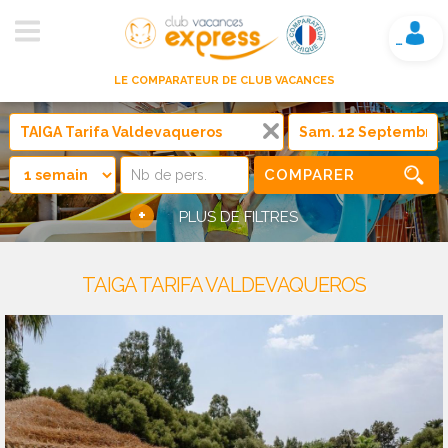
Mon compte
LE COMPARATEUR DE CLUB VACANCES
COMPARER
+
PLUS DE FILTRES
TAIGA TARIFA VALDEVAQUEROS