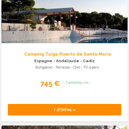
Camping Taïga Puerto de Santa Maria
Espagne - Andalousie
- Cadiz
Bungalow - Terrasse - Clim - TV 4 pers.
745 €
+ d'infos >