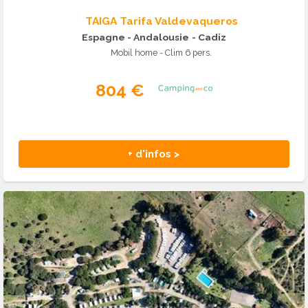
TAIGA Tarifa Valdevaqueros
Espagne - Andalousie
- Cadiz
Mobil home - Clim 6 pers.
804 €
+ d'infos >