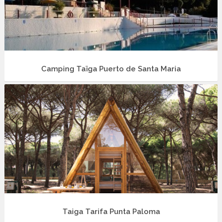
Camping Taïga Puerto de Santa Maria
Taiga Tarifa Punta Paloma