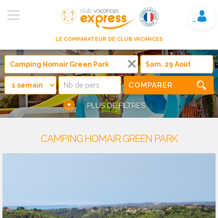
Mon compte
LE COMPARATEUR DE CLUB VACANCES
COMPARER
+
PLUS DE FILTRES
CAMPING HOMAIR GREEN PARK