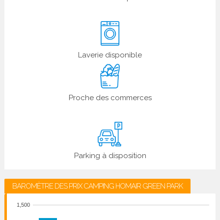
Laverie disponible
Proche des commerces
Parking à disposition
BAROMÈTRE DES PRIX CAMPING HOMAIR GREEN PARK
1,500