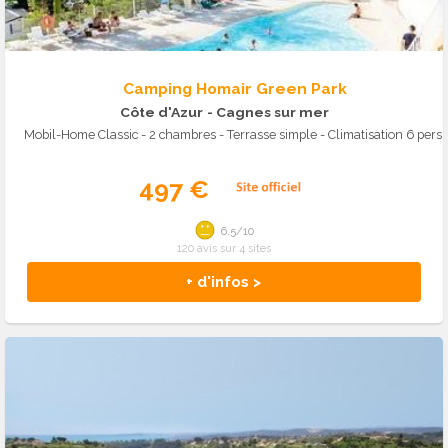
Camping Homair Green Park
Côte d'Azur
- Cagnes sur mer
Mobil-Home Classic - 2 chambres - Terrasse simple - Climatisation 6 pers.
497 €
6.5/10
120 avis sur 4 sites
+ d'infos >