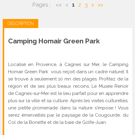
Pages :
<<
<
1
2
3
>
>>
DESCRIPTION
Camping Homair Green Park
Localisé en Provence, à Cagnes sur Mer, le Camping
Homair Green Park vous reçoit dans un cadre naturel. Il
se trouve à seulement 10 mn des plages. Profitez de la
région et de ses plus beaux recoins. Le Musée Renoir
de Cagnes-sur-Mer est le lieu parfait pour en apprendre
plus sur la ville et sa culture. Après les visites culturelles,
une petite promenade dans la nature s'impose ! Vous
serez émerveillés par le paysage de la Cougourde, du
Col de la Bonette et de la baie de Golfe-Juan.