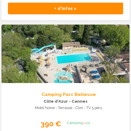
+ d'infos >
Camping Parc Bellevue
Côte d'Azur
- Cannes
Mobil home - Terrasse - Clim - TV 5 pers.
390 €