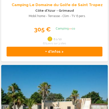
Camping Le Domaine du Golfe de Saint Tropez
Côte d'Azur
- Grimaud
Mobil home - Terrasse - Clim - TV 6 pers.
305 €
6.1/10
675 avis sur 3 sites
+ d'infos >