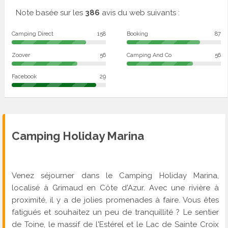
Note basée sur les
386
avis du web suivants :
Camping Direct
158
Booking
87
Zoover
56
Camping And Co
56
Facebook
29
Camping Holiday Marina
Venez séjourner dans le Camping Holiday Marina,
localisé à Grimaud en Côte d'Azur. Avec une rivière à
proximité, il y a de jolies promenades à faire. Vous êtes
fatigués et souhaitez un peu de tranquillité ? Le sentier
de Toine, le massif de l'Estérel et le Lac de Sainte Croix