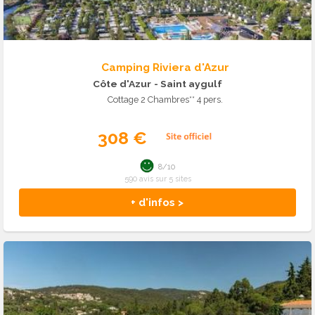
Camping Riviera d'Azur
Côte d'Azur
- Saint aygulf
Cottage 2 Chambres** 4 pers.
308 €
8/10
590 avis sur 5 sites
+ d'infos >