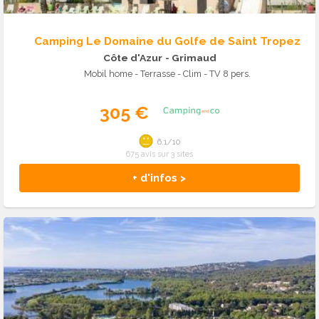
Camping Le Domaine du Golfe de Saint Tropez
Côte d'Azur
- Grimaud
Mobil home - Terrasse - Clim - TV 8 pers.
305 €
6.1/10
675 avis sur 3 sites
+ d'infos >