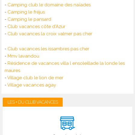
-
Camping club le domaine des naïades
-
Camping le fréjus
-
Camping le pansard
-
Club vacances côte d'Azur
-
Club vacances la croix valmer pas cher
-
Club vacances les issambres pas cher
-
Mmv lavandou
-
Résidence de vacances villa l ensoleillade la londe les
maures
-
Village club le lion de mer
-
Village vacances agay
LES + DU CLUB VACANCES