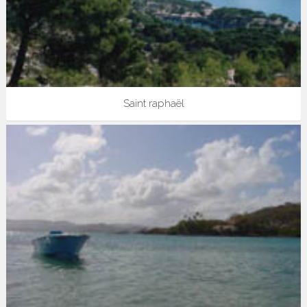
Saint raphaël