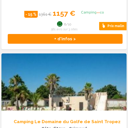
1157 €
- 15 %
1361 €
8/10
Prix malin
581 avis sur 3 sites
+ d'infos >
Camping Le Domaine du Golfe de Saint Tropez