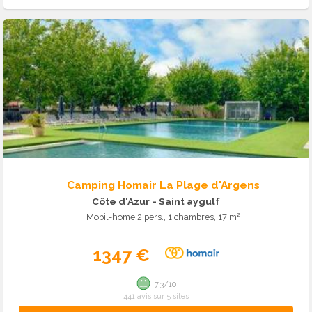
Camping Homair La Plage d'Argens
Côte d'Azur
- Saint aygulf
Mobil-home 2 pers., 1 chambres, 17 m²
1347 €
7.3/10
441 avis sur 5 sites