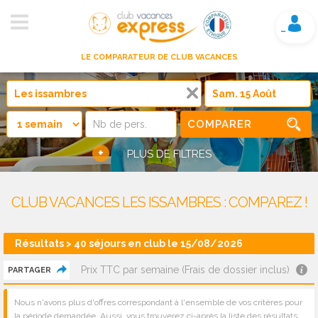
Mon compte
LE COMPARATEUR DE CLUB VACANCES
COMPARER
+
PLUS DE FILTRES
CLUB VACANCES LES ISSAMBRES : COMPAREZ !
Résultats > 40 séjours en club le 15/08/2026
Prix TTC par semaine (Frais de dossier inclus)
PARTAGER
Nous n'avons plus d'offres correspondant à l'ensemble de vos critères pour
la période demandée. Aussi, vous trouverez ci-après la liste des résultats