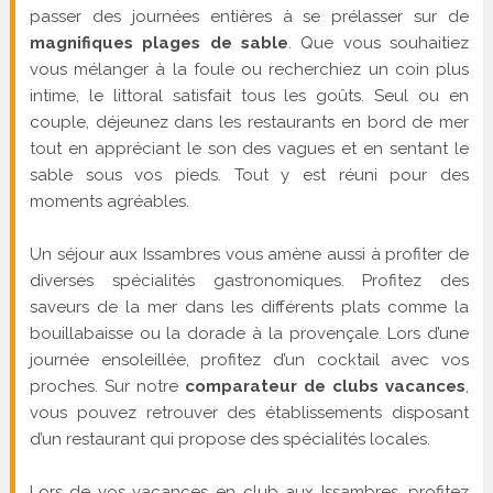
passer des journées entières à se prélasser sur de
magnifiques plages de sable
. Que vous souhaitiez
vous mélanger à la foule ou recherchiez un coin plus
intime, le littoral satisfait tous les goûts. Seul ou en
couple, déjeunez dans les restaurants en bord de mer
tout en appréciant le son des vagues et en sentant le
sable sous vos pieds. Tout y est réuni pour des
moments agréables.
Un séjour aux Issambres vous amène aussi à profiter de
diverses spécialités gastronomiques. Profitez des
saveurs de la mer dans les différents plats comme la
bouillabaisse ou la dorade à la provençale. Lors d’une
journée ensoleillée, profitez d’un cocktail avec vos
proches. Sur notre
comparateur de clubs vacances
,
vous pouvez retrouver des établissements disposant
d’un restaurant qui propose des spécialités locales.
Lors de vos vacances en club aux Issambres, profitez