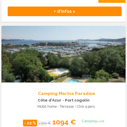
+ d'infos >
Camping Marina Paradise
Côte d'Azur
- Port cogolin
Mobil home - Terrasse - Clim 4 pers.
1094 €
- 22 %
1399 €