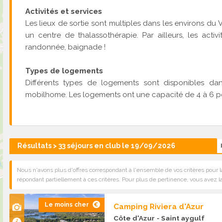
Activités et services
Les lieux de sortie sont multiples dans les environs du 
un centre de thalassothérapie. Par ailleurs, les acti
randonnée, baignade !
Types de logements
Différents types de logements sont disponibles dan
mobilhome. Les logements ont une capacité de 4 à 6 p
Résultats > 33 séjours en club le 19/09/2026
Nous n'avons plus d'offres correspondant à l'ensemble de vos critères pour l
répondant partiellement à ces critères. Pour plus de pertinence, vous avez la
Le moins cher
Camping Riviera d'Azur
Côte d'Azur
- Saint aygulf