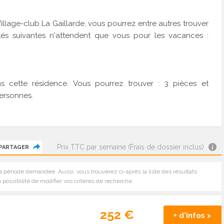
Village-club La Gaillarde, vous pourrez entre autres trouver
vités suivantes n'attendent que vous pour les vacances :
s cette résidence. Vous pourrez trouver : 3 pièces et
ersonnes.
Prix TTC par semaine (Frais de dossier inclus)
PARTAGER
a période demandée. Aussi, vous trouverez ci-après la liste des résultats
 possibilité de modifier vos critères de recherche.
252 €
+ d'infos >