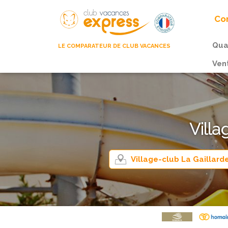
Com
Qua
LE COMPARATEUR DE CLUB VACANCES
Ven
Villa