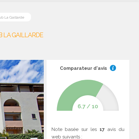
ub La Gaillarde
B LA GAILLARDE
Comparateur d'avis
6.7
/
10
Note basée sur les
17
avis du
web suivants :