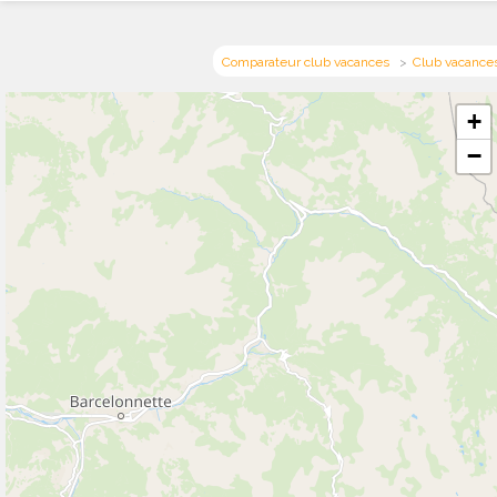
Comparateur club vacances
Club vacances
+
−