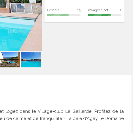
Expedia
15
Voyages Sncf
2
t logez dans le Village-club La Gaillarde. Profitez de la
eu de calme et de tranquillité ? La baie d'Agay, le Domaine