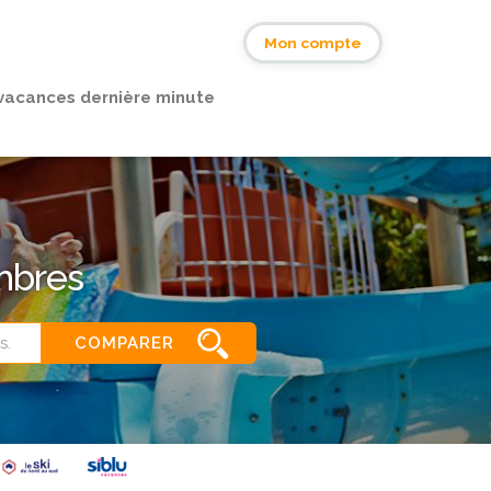
s
Mon compte
vacances dernière minute
ambres
COMPARER