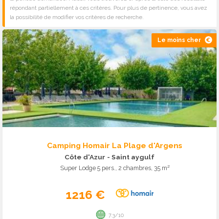
répondant partiellement à ces critères. Pour plus de pertinence, vous avez
la possibilité de modifier vos critères de recherche.
Le moins cher
Camping Homair La Plage d'Argens
Côte d'Azur
- Saint aygulf
Super Lodge 5 pers., 2 chambres, 35 m²
1216 €
7.3/10