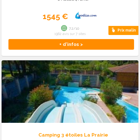
1545 €
7.2/10
Prix malin
1962 avis sur 7 sites
+ d'infos >
Camping 3 étoiles La Prairie