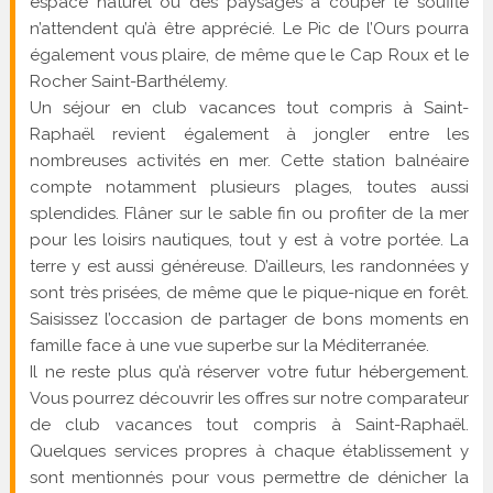
espace naturel où des paysages à couper le souffle
n’attendent qu’à être apprécié. Le Pic de l’Ours pourra
également vous plaire, de même que le Cap Roux et le
Rocher Saint-Barthélemy.
Un séjour en club vacances tout compris à Saint-
Raphaël revient également à jongler entre les
nombreuses activités en mer. Cette station balnéaire
compte notamment plusieurs plages, toutes aussi
splendides. Flâner sur le sable fin ou profiter de la mer
pour les loisirs nautiques, tout y est à votre portée. La
terre y est aussi généreuse. D’ailleurs, les randonnées y
sont très prisées, de même que le pique-nique en forêt.
Saisissez l’occasion de partager de bons moments en
famille face à une vue superbe sur la Méditerranée.
Il ne reste plus qu’à réserver votre futur hébergement.
Vous pourrez découvrir les offres sur notre comparateur
de club vacances tout compris à Saint-Raphaël.
Quelques services propres à chaque établissement y
sont mentionnés pour vous permettre de dénicher la