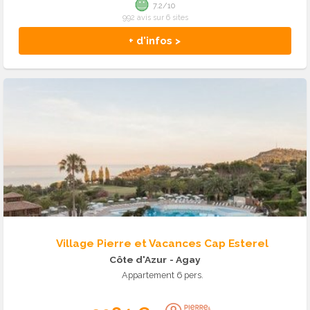
7.2/10
992 avis sur 6 sites
+ d'infos >
Village Pierre et Vacances Cap Esterel
Côte d'Azur
- Agay
Appartement 6 pers.