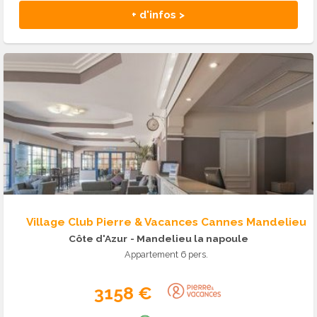
+ d'infos >
Village Club Pierre & Vacances Cannes Mandelieu
Côte d'Azur
- Mandelieu la napoule
Appartement 6 pers.
3158 €