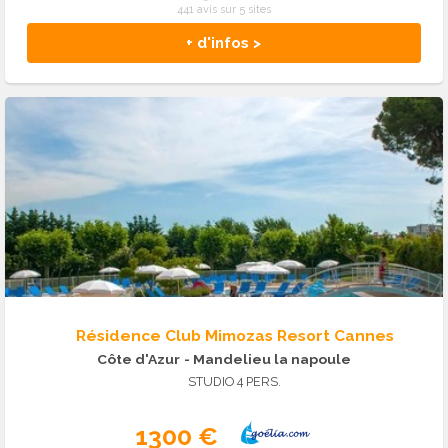
441 avis sur 5 sites
+ d'infos >
Résidence Club Mimozas Resort Cannes
Côte d'Azur
- Mandelieu la napoule
STUDIO 4 PERS.
1300 €