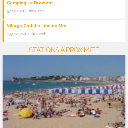
Camping Le Dramont
57 avis sur 2 sites web
Village Club Le Lion de Mer
193 avis sur 4 sites web
STATIONS À PROXIMITÉ