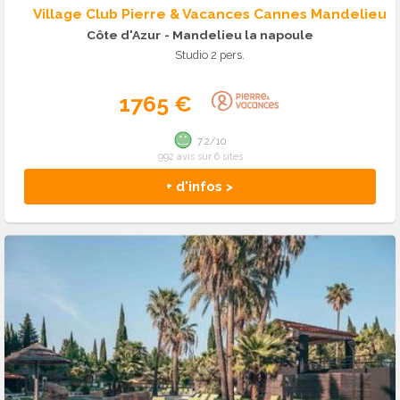
Village Club Pierre & Vacances Cannes Mandelieu
Côte d'Azur
- Mandelieu la napoule
Studio 2 pers.
1765 €
7.2/10
992 avis sur 6 sites
+ d'infos >