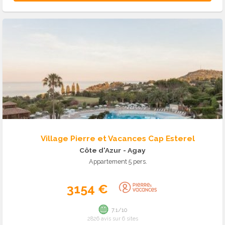
Village Pierre et Vacances Cap Esterel
Côte d'Azur
- Agay
Appartement 5 pers.
3154 €
7.1/10
2826 avis sur 6 sites