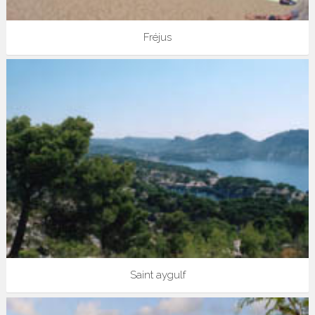
Fréjus
Saint aygulf