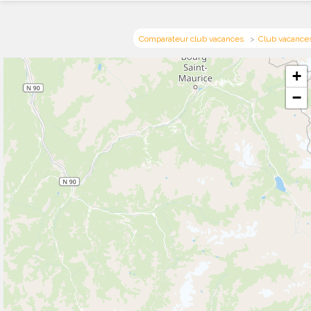
Comparateur club vacances
Club vacances
+
−