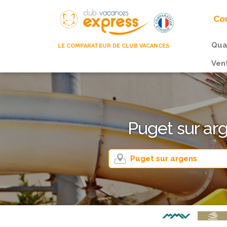
Com
Qua
LE COMPARATEUR DE CLUB VACANCES
Ven
Puget sur ar