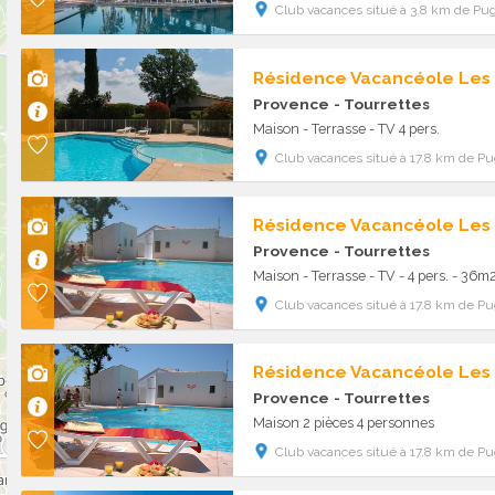
Club vacances situé à 3.8 km de Pug
Provence
- Tourrettes
Maison - Terrasse - TV 4 pers.
Club vacances situé à 17.8 km de Pu
Provence
- Tourrettes
Maison - Terrasse - TV - 4 pers. - 36
Club vacances situé à 17.8 km de Pu
Provence
- Tourrettes
Maison 2 pièces 4 personnes
Club vacances situé à 17.8 km de Pu