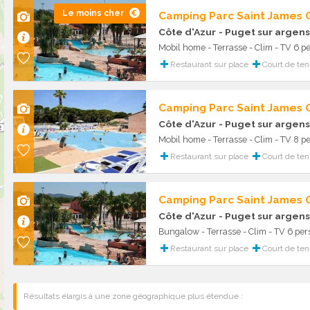
Le moins cher
Camping Parc Saint James O
Côte d'Azur
- Puget sur argens
Mobil home - Terrasse - Clim - TV 6 pe
Restaurant sur place
Court de ten
Camping Parc Saint James O
Côte d'Azur
- Puget sur argens
Mobil home - Terrasse - Clim - TV 8 pe
Restaurant sur place
Court de ten
Camping Parc Saint James O
Côte d'Azur
- Puget sur argens
Bungalow - Terrasse - Clim - TV 6 pers
Restaurant sur place
Court de ten
Résultats élargis à une zone géographique plus étendue :