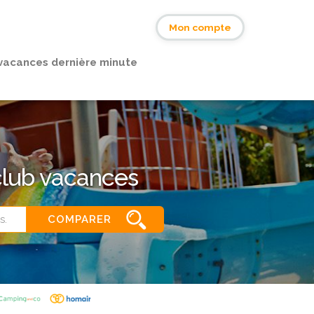
s
Mon compte
vacances dernière minute
club vacances
COMPARER