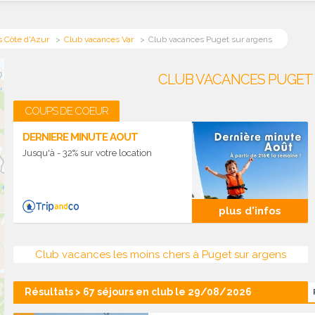
 Côte d'Azur
Club vacances Var
Club vacances Puget sur argens
CLUB VACANCES PUGET 
COUPS DE COEUR
DERNIERE MINUTE AOUT
Jusqu'à - 32% sur votre location
plus d'infos
Club vacances les moins chers à Puget sur argens
Résultats > 67 séjours en club le 29/08/2026