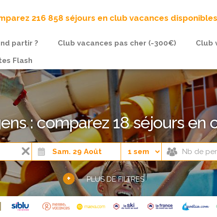
parez 216 858 séjours en club vacances disponible
nd partir ?
Club vacances pas cher (-300€)
Club 
tes Flash
gens : comparez 18 séjours en 
+
PLUS DE FILTRES