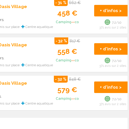
- 31 %
662 €
asis Village
+ d'infos >
458 €
rs.
7.2/10
nis sur place
Centre aquatique
371 avis sur 2 sites
- 32 %
817 €
asis Village
+ d'infos >
558 €
rs.
7.2/10
nis sur place
Centre aquatique
371 avis sur 2 sites
- 32 %
848 €
asis Village
+ d'infos >
579 €
.
7.2/10
nis sur place
Centre aquatique
371 avis sur 2 sites