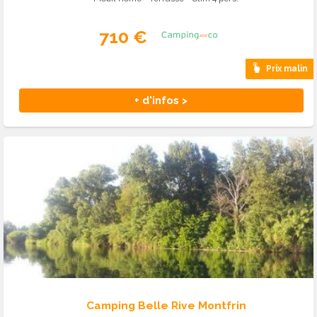
710 €
Prix malin
+ d'infos >
Camping Belle Rive Montfrin