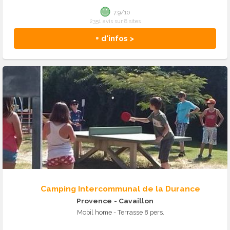
7.9/10
2351 avis sur 8 sites
+ d'infos >
Camping Intercommunal de la Durance
Provence
- Cavaillon
Mobil home - Terrasse 8 pers.