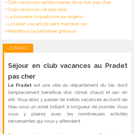
-
Club vacances saintes maries de la mer pas cher
-
Club vacances var pas cher
-
La bouverie roquebrune sur argens
-
Location vacances saint mandrier var
-
Résidence la palmeraie grimaud
LE PRADET
Séjour en club vacances au Pradet
pas cher
Le Pradet
est une ville du département du Var, dont
l’emplacement bénéficie d’un climat chaud et sec en
été. Vous allez y passer de belles vacances au bord de
l’eau sous un soleil brillant à longueur de journée. Vous
vous y plairez avec les nombreuses activités
renversantes qui vous y attendent.