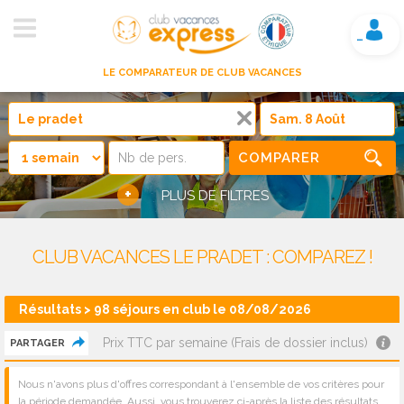
Mon compte
LE COMPARATEUR DE CLUB VACANCES
COMPARER
+
PLUS DE FILTRES
CLUB VACANCES LE PRADET : COMPAREZ !
Résultats > 98 séjours en club le 08/08/2026
Prix TTC par semaine (Frais de dossier inclus)
PARTAGER
Nous n'avons plus d'offres correspondant à l'ensemble de vos critères pour
la période demandée. Aussi, vous trouverez ci-après la liste des résultats