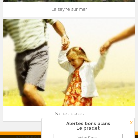
La seyne sur mer
Sollies toucas
x
Alertes bons plans
Le pradet
DESTINATION EXPRESS SAS - RCS Créteil 515 038 248 |
Contact
|