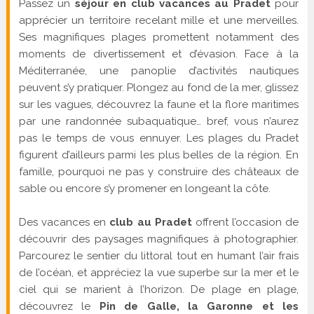
Passez un
séjour en club vacances au Pradet
pour
apprécier un territoire recelant mille et une merveilles.
Ses magnifiques plages promettent notamment des
moments de divertissement et d’évasion. Face à la
Méditerranée, une panoplie d’activités nautiques
peuvent s’y pratiquer. Plongez au fond de la mer, glissez
sur les vagues, découvrez la faune et la flore maritimes
par une randonnée subaquatique… bref, vous n’aurez
pas le temps de vous ennuyer. Les plages du Pradet
figurent d’ailleurs parmi les plus belles de la région. En
famille, pourquoi ne pas y construire des châteaux de
sable ou encore s’y promener en longeant la côte.
Des vacances en
club au Pradet
offrent l’occasion de
découvrir des paysages magnifiques à photographier.
Parcourez le sentier du littoral tout en humant l’air frais
de l’océan, et appréciez la vue superbe sur la mer et le
ciel qui se marient à l’horizon. De plage en plage,
découvrez le
Pin de Galle, la Garonne et les