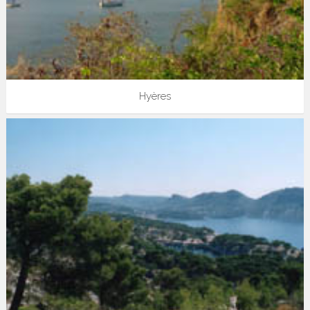
Hyères