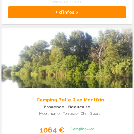
120 avis sur 4 sites
+ d'infos >
Camping Belle Rive Montfrin
Provence
- Beaucaire
Mobil home - Terrasse - Clim 6 pers.
1064 €