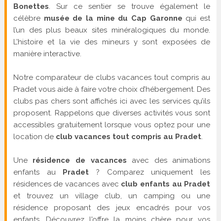
Bonettes
. Sur ce sentier se trouve également le
célèbre
musée de la mine du Cap Garonne
qui est
l’un des plus beaux sites minéralogiques du monde.
L’histoire et la vie des mineurs y sont exposées de
manière interactive.
Notre comparateur de clubs vacances tout compris au
Pradet vous aide à faire votre choix d’hébergement. Des
clubs pas chers sont affichés ici avec les services qu’ils
proposent. Rappelons que diverses activités vous sont
accessibles gratuitement lorsque vous optez pour une
location de
club vacances tout compris au Pradet
.
Une
résidence de vacances
avec des animations
enfants au
Pradet
? Comparez uniquement les
résidences de vacances avec
club enfants au Pradet
et trouvez un village club, un camping ou une
résidence proposant des jeux encadrés pour vos
enfants. Découvrez l'offre la moins chère pour vos