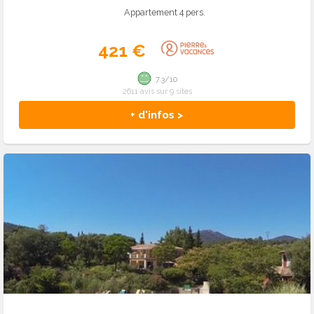
Appartement 4 pers.
421 €
7.3/10
2611 avis sur 9 sites
+ d'infos >