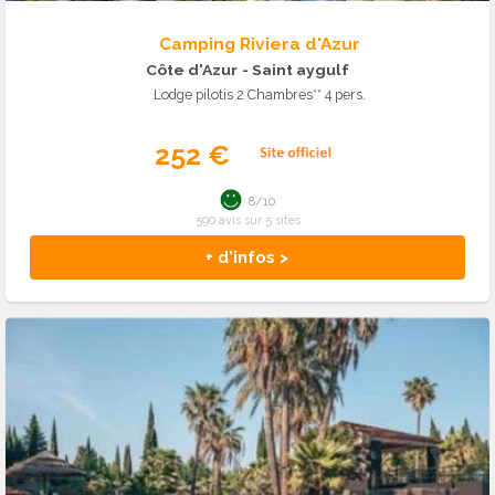
Camping Riviera d'Azur
Côte d'Azur
- Saint aygulf
Lodge pilotis 2 Chambres** 4 pers.
252 €
8/10
590 avis sur 5 sites
+ d'infos >