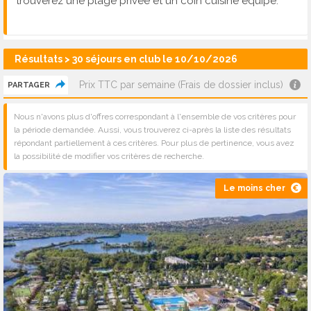
trouverez une plage privée et un coin cuisine équipé.
Résultats > 30 séjours en club le 10/10/2026
Prix TTC par semaine (Frais de dossier inclus)
PARTAGER
Nous n'avons plus d'offres correspondant à l'ensemble de vos critères pour
la période demandée. Aussi, vous trouverez ci-après la liste des résultats
répondant partiellement à ces critères. Pour plus de pertinence, vous avez
la possibilité de modifier vos critères de recherche.
Le moins cher