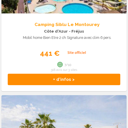
Camping Siblu Le Montourey
Côte d'Azur
- Fréjus
Mobil home Bien Etre 2 ch Signature avec clim 6 pers.
441 €
7/10
318 avis sur 3 sites
+ d'infos >