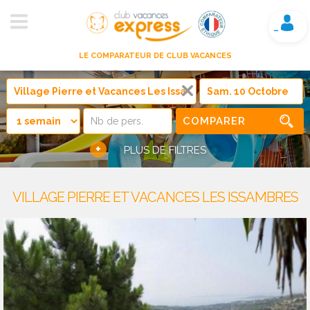
Mon compte
LE COMPARATEUR DE CLUB VACANCES
COMPARER
+
PLUS DE FILTRES
VILLAGE PIERRE ET VACANCES LES ISSAMBRES