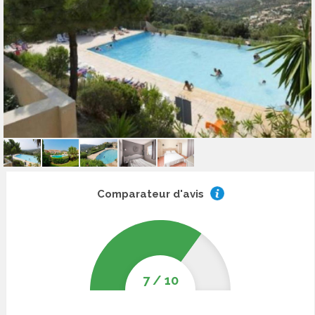
Comparateur d'avis
7
/
10