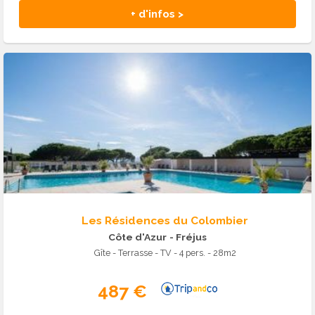
+ d'infos >
Les Résidences du Colombier
Côte d'Azur
- Fréjus
Gîte - Terrasse - TV - 4 pers. - 28m2
487 €