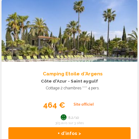
Camping Etoile d'Argens
Côte d'Azur
- Saint aygulf
Cottage 2 chambres **** 4 pers.
464 €
8.2/10
303 avis sur 3 sites
+ d'infos >