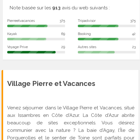
Note basée sur les
913
avis du web suivants :
Pierreetvacances
375
Tripadvisor
375
Kayak
69
Booking
42
Voyage Prive
29
Autres sites
23
Village Pierre et Vacances
Venez séjourner dans le Village Pierre et Vacances, situé
aux Issambres en Côte d'Azur. La Côte d'Azur abrite
beaucoup de sites exceptionnels. Vous désirez
communier avec la nature ? La baie d'Agay, l'Île de
Porquerolles et le sentier de Toine sont parfaits pour