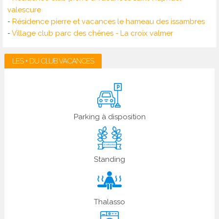
valescure
-
Résidence pierre et vacances le hameau des issambres
-
Village club parc des chênes - La croix valmer
LES + DU CLUB VACANCES
Parking à disposition
Standing
Thalasso