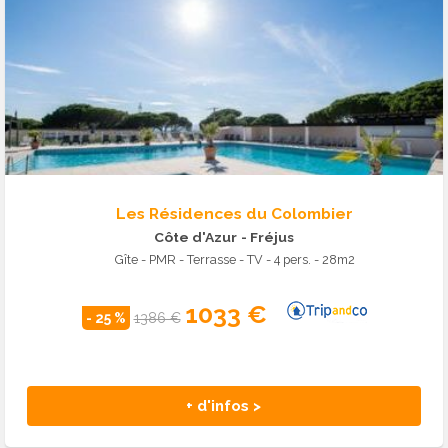
Les Résidences du Colombier
Côte d'Azur
- Fréjus
Gîte - PMR - Terrasse - TV - 4 pers. - 28m2
1033 €
- 25 %
1386 €
+ d'infos >