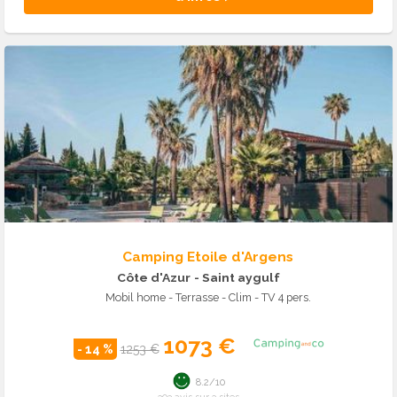
Camping Etoile d'Argens
Côte d'Azur
- Saint aygulf
Mobil home - Terrasse - Clim - TV 4 pers.
1073 €
- 14 %
1253 €
8.2/10