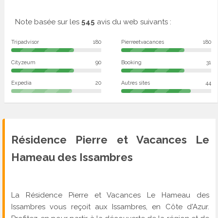
Note basée sur les
545
avis du web suivants :
Tripadvisor
180
Pierreetvacances
180
Cityzeum
90
Booking
31
Expedia
20
Autres sites
44
Résidence Pierre et Vacances Le
Hameau des Issambres
La Résidence Pierre et Vacances Le Hameau des
Issambres vous reçoit aux Issambres, en Côte d'Azur.