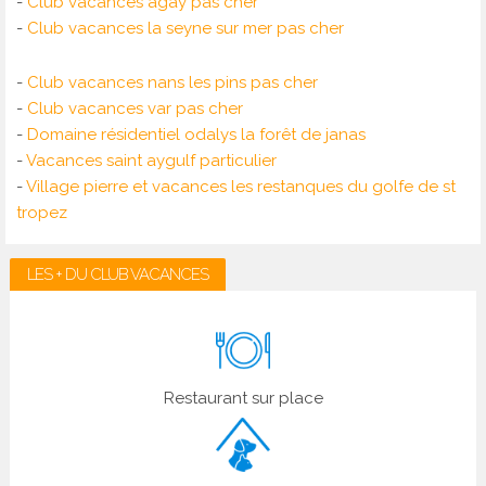
-
Club vacances agay pas cher
-
Club vacances la seyne sur mer pas cher
-
Club vacances nans les pins pas cher
-
Club vacances var pas cher
-
Domaine résidentiel odalys la forêt de janas
-
Vacances saint aygulf particulier
-
Village pierre et vacances les restanques du golfe de st
tropez
LES + DU CLUB VACANCES
Restaurant sur place