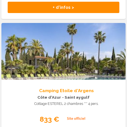
+ d'infos >
Camping Etoile d'Argens
Côte d'Azur
- Saint aygulf
Cottage ESTEREL 2 chambres *** 4 pers.
833 €