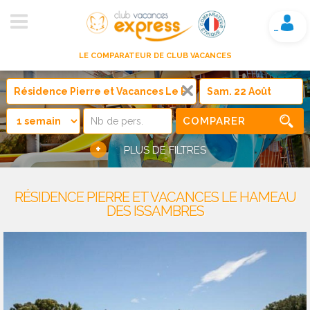
Mon compte
LE COMPARATEUR DE CLUB VACANCES
COMPARER
+
PLUS DE FILTRES
RÉSIDENCE PIERRE ET VACANCES LE HAMEAU
DES ISSAMBRES