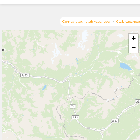
Comparateur club vacances
Club vacances
+
−