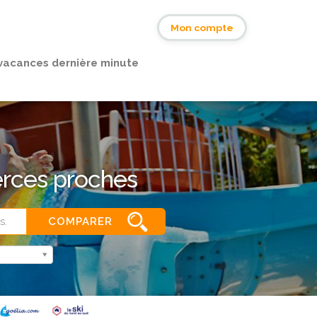
s
Mon compte
vacances dernière minute
erces proches
COMPARER