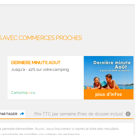
ES AVEC COMMERCES PROCHES
DERNIERE MINUTE AOUT
Jusqu'à - 42% sur votre camping
plus d'infos
Prix TTC par semaine (Frais de dossier inclus)
PARTAGER
a période demandée. Aussi, vous trouverez ci-après la liste des résultats
 possibilité de modifier vos critères de recherche.