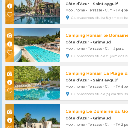
Côte d'Azur
- Saint aygulf
Mobil home - Terrasse - Clim - TV 4 pe
Club vacances situé à 8.3 km des i
Camping Homair le Domain
Côte d'Azur
- Grimaud
Mobil home - Terrasse - Clim 4 pers.
Club vacances situé à 11.9 km des i
Camping Homair La Plage d
Côte d'Azur
- Saint aygulf
Mobil home - Terrasse - Clim - TV 4 pe
Club vacances situé à 7.4 km des is
Côte d'Azur
- Grimaud
Mobil home - Terrasse - Clim - TV 2 pe