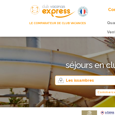
Com
Qua
LE COMPARATEUR DE CLUB VACANCES
Ven
séjours en c
Commerce