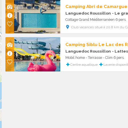
Camping Abri de Camargue
Languedoc Roussillon
- Le gra
Cottage Grand Méditerranéen 6 pers.
Club vacances situé à 20.8 km du C
Camping Siblu Le Lac des 
Languedoc Roussillon
- Lattes
Mobil home - Terrasse - Clim 6 pers.
Centre aquatique
Laverie disponi