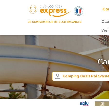
Com
Qua
LE COMPARATEUR DE CLUB VACANCES
Ven
Cam