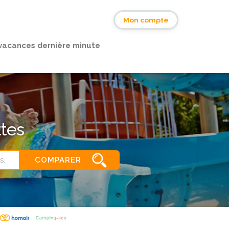
s
Mon compte
vacances dernière minute
ttes
COMPARER