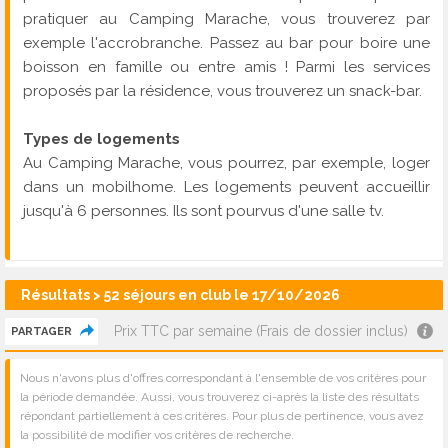
pratiquer au Camping Marache, vous trouverez par
exemple l'accrobranche. Passez au bar pour boire une
boisson en famille ou entre amis ! Parmi les services
proposés par la résidence, vous trouverez un snack-bar.
Types de logements
Au Camping Marache, vous pourrez, par exemple, loger
dans un mobilhome. Les logements peuvent accueillir
jusqu'à 6 personnes. Ils sont pourvus d'une salle tv.
Résultats > 52 séjours en club le 17/10/2026
Prix TTC par semaine (Frais de dossier inclus)
PARTAGER
Nous n'avons plus d'offres correspondant à l'ensemble de vos critères pour
la période demandée. Aussi, vous trouverez ci-après la liste des résultats
répondant partiellement à ces critères. Pour plus de pertinence, vous avez
la possibilité de modifier vos critères de recherche.