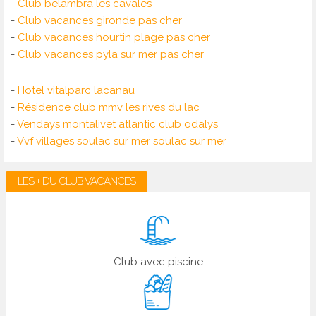
-
Club belambra les cavales
-
Club vacances gironde pas cher
-
Club vacances hourtin plage pas cher
-
Club vacances pyla sur mer pas cher
-
Hotel vitalparc lacanau
-
Résidence club mmv les rives du lac
-
Vendays montalivet atlantic club odalys
-
Vvf villages soulac sur mer soulac sur mer
LES + DU CLUB VACANCES
Club avec piscine