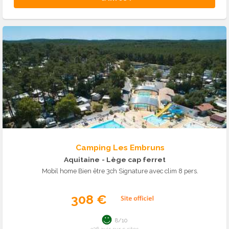
Camping Les Embruns
Aquitaine
- Lège cap ferret
Mobil home Bien être 3ch Signature avec clim 8 pers.
308 €
8/10