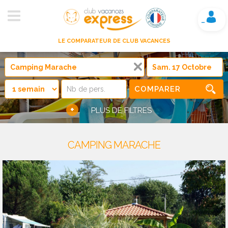
Mon compte
LE COMPARATEUR DE CLUB VACANCES
COMPARER
+
PLUS DE FILTRES
CAMPING MARACHE