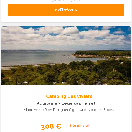
326 avis sur 5 sites
+ d'infos >
Camping Les Viviers
Aquitaine
- Lège cap ferret
Mobil home Bien Etre 3 ch Signature avec clim 8 pers.
308 €