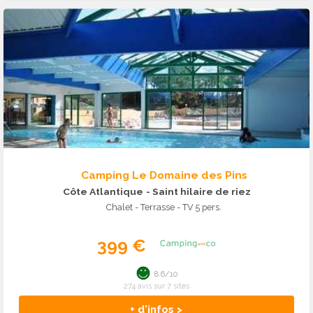
Camping Le Domaine des Pins
Côte Atlantique
- Saint hilaire de riez
Chalet - Terrasse - TV 5 pers.
399 €
8.6/10
274 avis sur 7 sites
+ d'infos >