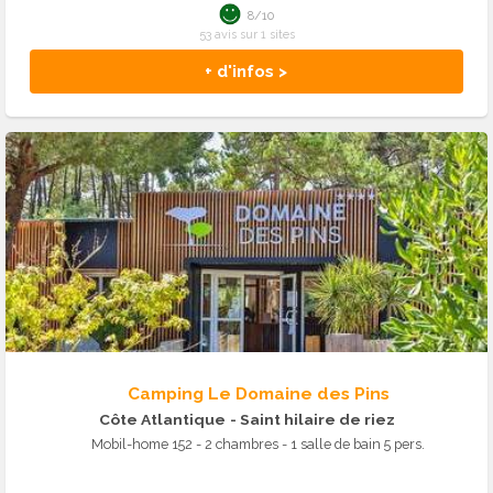
8/10
53 avis sur 1 sites
+ d'infos >
Camping Le Domaine des Pins
Côte Atlantique
- Saint hilaire de riez
Mobil-home 152 - 2 chambres - 1 salle de bain 5 pers.