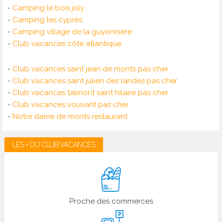
-
Camping le bois joly
-
Camping les cyprès
-
Camping village de la guyonnière
-
Club vacances côte atlantique
-
Club vacances saint jean de monts pas cher
-
Club vacances saint julien des landes pas cher
-
Club vacances talmont saint hilaire pas cher
-
Club vacances vouvant pas cher
-
Notre dame de monts restaurant
LES + DU CLUB VACANCES
Proche des commerces