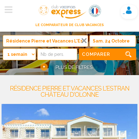
Mon compte
LE COMPARATEUR DE CLUB VACANCES
COMPARER
+
PLUS DE FILTRES
RÉSIDENCE PIERRE ET VACANCES L'ESTRAN
CHÂTEAU D'OLONNE