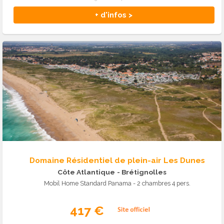
+ d'infos >
Domaine Résidentiel de plein-air Les Dunes
Côte Atlantique
- Brétignolles
Mobil Home Standard Panama - 2 chambres 4 pers.
417 €