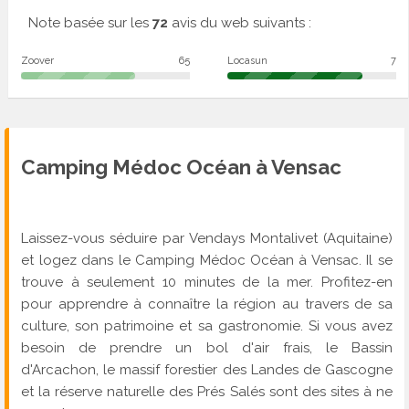
Note basée sur les
72
avis du web suivants :
Zoover
65
Locasun
7
Camping
Médoc Océan
à Vensac
Laissez-vous séduire par Vendays Montalivet (Aquitaine)
et logez dans le Camping Médoc Océan à Vensac. Il se
trouve à seulement 10 minutes de la mer. Profitez-en
pour apprendre à connaître la région au travers de sa
culture, son patrimoine et sa gastronomie. Si vous avez
besoin de prendre un bol d'air frais, le Bassin
d'Arcachon, le massif forestier des Landes de Gascogne
et la réserve naturelle des Prés Salés sont des sites à ne