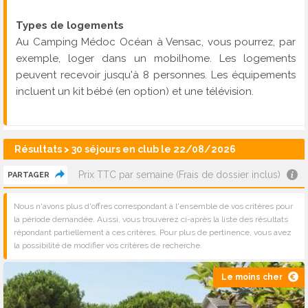
Types de logements
Au Camping Médoc Océan à Vensac, vous pourrez, par
exemple, loger dans un mobilhome. Les logements
peuvent recevoir jusqu'à 8 personnes. Les équipements
incluent un kit bébé (en option) et une télévision.
Résultats > 30 séjours en club le 22/08/2026
Prix TTC par semaine (Frais de dossier inclus)
PARTAGER
Nous n'avons plus d'offres correspondant à l'ensemble de vos critères pour
la période demandée. Aussi, vous trouverez ci-après la liste des résultats
répondant partiellement à ces critères. Pour plus de pertinence, vous avez
la possibilité de modifier vos critères de recherche.
Le moins cher