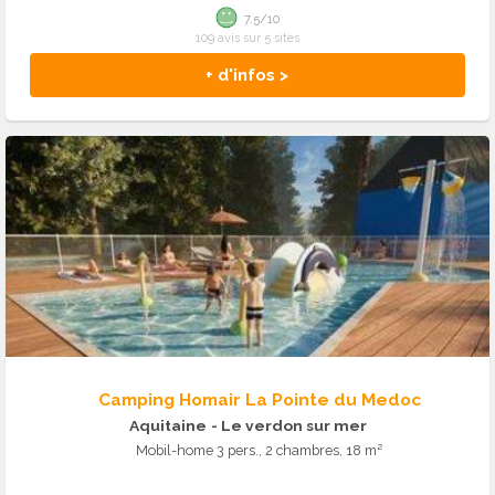
7.5/10
109 avis sur 5 sites
+ d'infos >
Camping Homair La Pointe du Medoc
Aquitaine
- Le verdon sur mer
Mobil-home 3 pers., 2 chambres, 18 m²