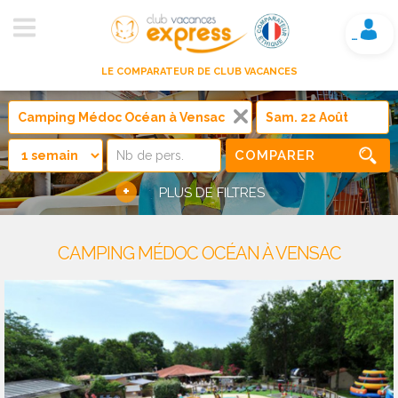
Mon compte
LE COMPARATEUR DE CLUB VACANCES
COMPARER
+
PLUS DE FILTRES
CAMPING MÉDOC OCÉAN À VENSAC