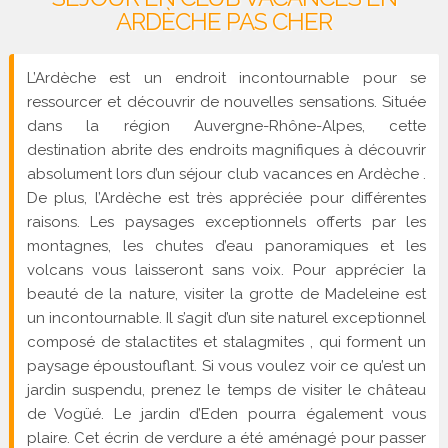
ARDÈCHE PAS CHER
L’Ardèche est un endroit incontournable pour se
ressourcer et découvrir de nouvelles sensations. Située
dans la région Auvergne-Rhône-Alpes, cette
destination abrite des endroits magnifiques à découvrir
absolument lors d’un séjour club vacances en Ardèche .
De plus, l’Ardèche est très appréciée pour différentes
raisons. Les paysages exceptionnels offerts par les
montagnes, les chutes d’eau panoramiques et les
volcans vous laisseront sans voix. Pour apprécier la
beauté de la nature, visiter la grotte de Madeleine est
un incontournable. Il s’agit d’un site naturel exceptionnel
composé de stalactites et stalagmites , qui forment un
paysage époustouflant. Si vous voulez voir ce qu’est un
jardin suspendu, prenez le temps de visiter le château
de Vogüé. Le jardin d’Eden pourra également vous
plaire. Cet écrin de verdure a été aménagé pour passer