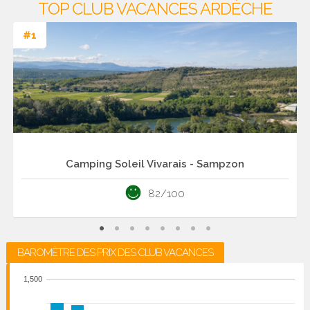
TOP CLUB VACANCES ARDÈCHE
#1
Camping Soleil Vivarais - Sampzon
82/100
BAROMÈTRE DES PRIX DES CLUB VACANCES
1,500