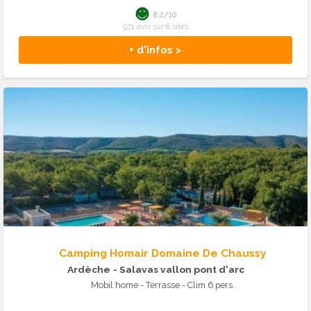
8.2/10
971 avis sur 8 sites
+ d'infos >
Camping Homair Domaine De Chaussy
Ardèche
- Salavas vallon pont d'arc
Mobil home - Terrasse - Clim 6 pers.