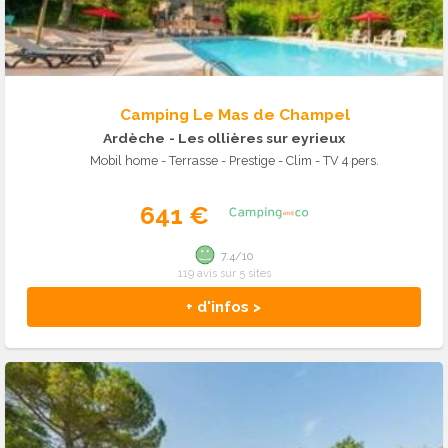
Camping Le Mas de Champel
Ardèche
- Les ollières sur eyrieux
Mobil home - Terrasse - Prestige - Clim - TV 4 pers.
641 €
7.4/10
119 avis sur 5 sites
+ d'infos >