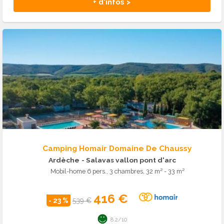
+ d'infos >
Camping Homair Domaine De Chaussy
Ardèche
- Salavas vallon pont d'arc
Mobil-home 6 pers., 3 chambres, 32 m² - 33 m²
416 €
- 23 %
539 €
8.2/10