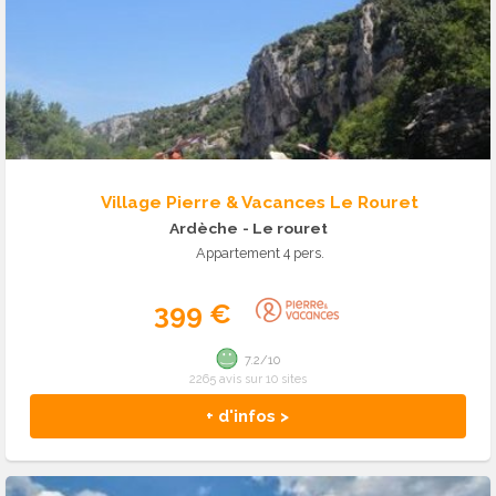
Village Pierre & Vacances Le Rouret
Ardèche
- Le rouret
Appartement 4 pers.
399 €
7.2/10
2265 avis sur 10 sites
+ d'infos >