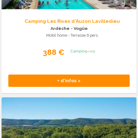
Camping Les Rives d'Auzon Lavilledieu
Ardèche
- Vogüe
Mobil home - Terrasse 6 pers.
388 €
+ d'infos >