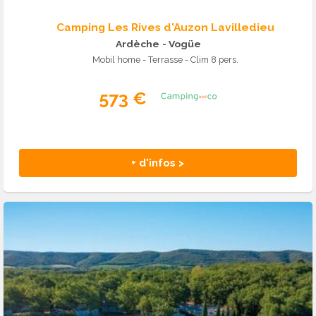
Camping Les Rives d'Auzon Lavilledieu
Ardèche
- Vogüe
Mobil home - Terrasse - Clim 8 pers.
573 €
+ d'infos >