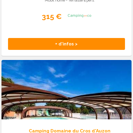
Mobil home - Terrasse 4 pers.
315 €
+ d'infos >
Camping Domaine du Cros d'Auzon