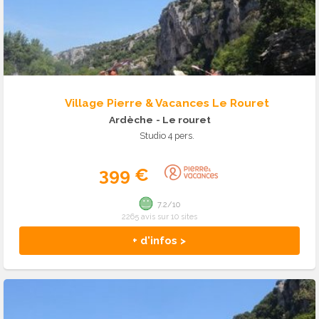
Village Pierre & Vacances Le Rouret
Ardèche
- Le rouret
Studio 4 pers.
399 €
7.2/10
2265 avis sur 10 sites
+ d'infos >