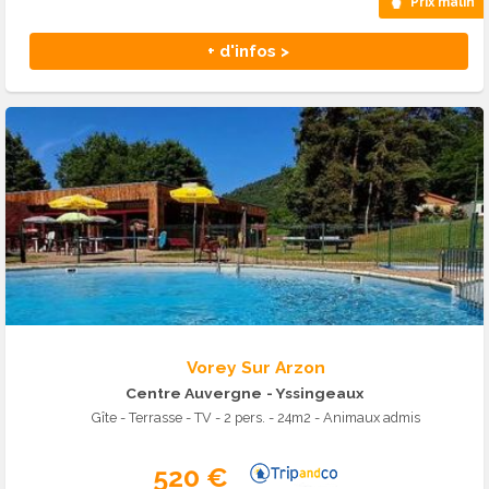
Prix malin
+ d'infos >
Vorey Sur Arzon
Centre Auvergne
- Yssingeaux
Gîte - Terrasse - TV - 2 pers. - 24m2 - Animaux admis
520 €