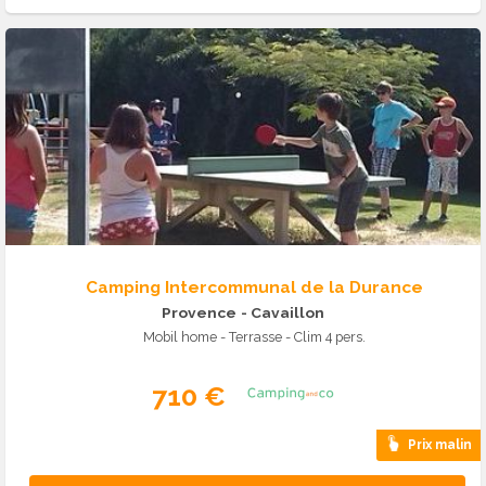
Camping Intercommunal de la Durance
Provence
- Cavaillon
Mobil home - Terrasse - Clim 4 pers.
710 €
Prix malin