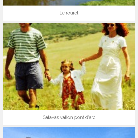
Le rouret
Salavas vallon pont d'arc