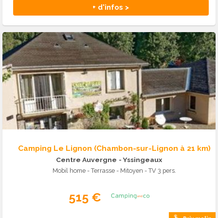
+ d'infos >
Camping Le Lignon (Chambon-sur-Lignon à 21 km)
Centre Auvergne
- Yssingeaux
Mobil home - Terrasse - Mitoyen - TV 3 pers.
515 €