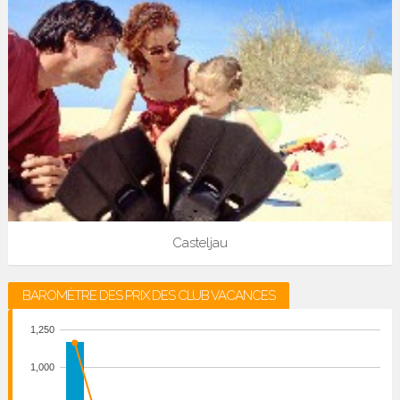
Casteljau
BAROMÈTRE DES PRIX DES CLUB VACANCES
1,250
1,000