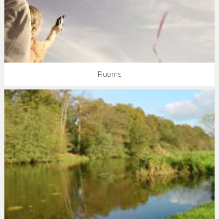
Ruoms