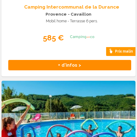
Camping Intercommunal de la Durance
Provence
- Cavaillon
Mobil home - Terrasse 6 pers.
585 €
Prix malin
+ d'infos >