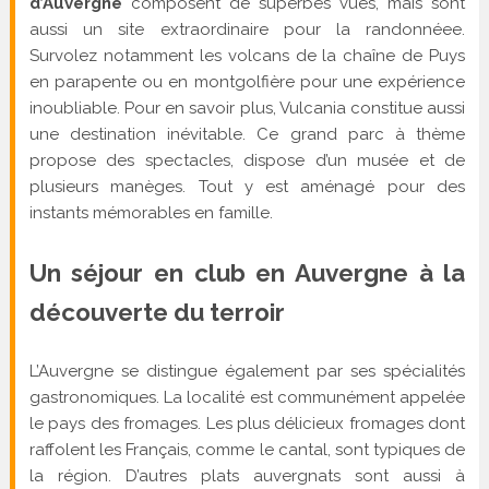
d’Auvergne
composent de superbes vues, mais sont
aussi un site extraordinaire pour la randonnéee.
Survolez notamment les volcans de la chaîne de Puys
en parapente ou en montgolfière pour une expérience
inoubliable. Pour en savoir plus, Vulcania constitue aussi
une destination inévitable. Ce grand parc à thème
propose des spectacles, dispose d’un musée et de
plusieurs manèges. Tout y est aménagé pour des
instants mémorables en famille.
Un séjour en club en Auvergne à la
découverte du terroir
L’Auvergne se distingue également par ses spécialités
gastronomiques. La localité est communément appelée
le pays des fromages. Les plus délicieux fromages dont
raffolent les Français, comme le cantal, sont typiques de
la région. D’autres plats auvergnats sont aussi à