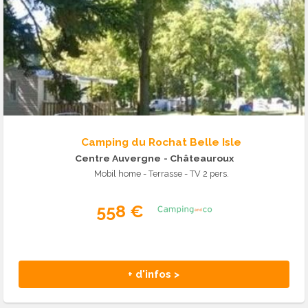
Camping du Rochat Belle Isle
Centre Auvergne
- Châteauroux
Mobil home - Terrasse - TV 2 pers.
558 €
+ d'infos >