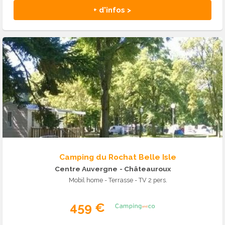
+ d'infos >
Camping du Rochat Belle Isle
Centre Auvergne
- Châteauroux
Mobil home - Terrasse - TV 2 pers.
459 €