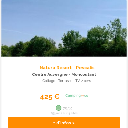
Natura Resort - Pescalis
Centre Auvergne
- Moncoutant
Cottage - Terrasse - TV 2 pers.
425 €
7.8/10
293 avis sur 4 sites
+ d'infos >