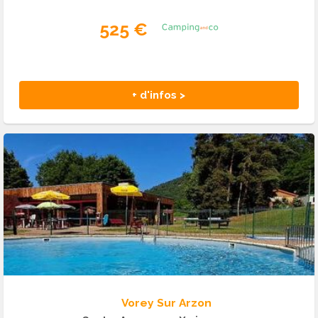
525 €
+ d'infos >
Vorey Sur Arzon