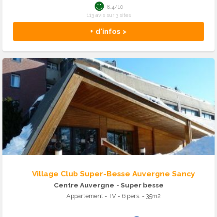
8.4/10
113 avis sur 3 sites
+ d'infos >
Village Club Super-Besse Auvergne Sancy
Centre Auvergne
- Super besse
Appartement - TV - 6 pers. - 35m2