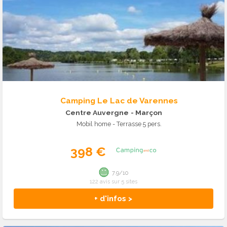
Camping Le Lac de Varennes
Centre Auvergne
- Marçon
Mobil home - Terrasse 5 pers.
398 €
7.9/10
122 avis sur 5 sites
+ d'infos >