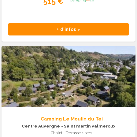
515 €
+ d'infos >
Camping Le Moulin du Tei
Centre Auvergne
- Saint martin valmeroux
Chalet - Terrasse 4 pers.