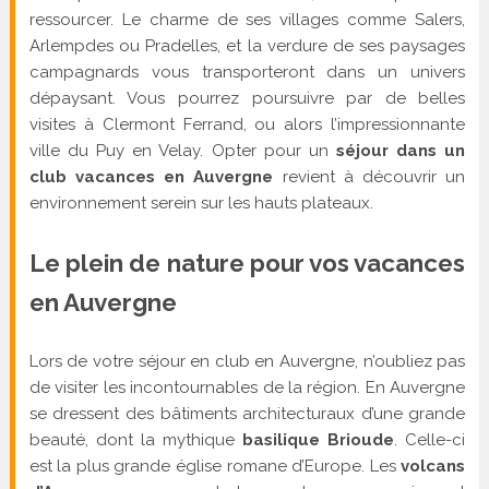
ressourcer. Le charme de ses villages comme Salers,
Arlempdes ou Pradelles, et la verdure de ses paysages
campagnards vous transporteront dans un univers
dépaysant. Vous pourrez poursuivre par de belles
visites à Clermont Ferrand, ou alors l’impressionnante
ville du Puy en Velay. Opter pour un
séjour dans un
club vacances en Auvergne
revient à découvrir un
environnement serein sur les hauts plateaux.
Le plein de nature pour vos vacances
en Auvergne
Lors de votre séjour en club en Auvergne, n’oubliez pas
de visiter les incontournables de la région. En Auvergne
se dressent des bâtiments architecturaux d’une grande
beauté, dont la mythique
basilique Brioude
. Celle-ci
est la plus grande église romane d’Europe. Les
volcans