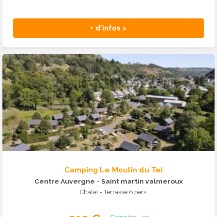
+ d'infos >
Camping Le Moulin du Tei
Centre Auvergne
- Saint martin valmeroux
Chalet - Terrasse 6 pers.