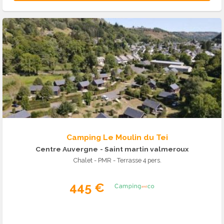
Camping Le Moulin du Tei
Centre Auvergne
- Saint martin valmeroux
Chalet - PMR - Terrasse 4 pers.
445 €