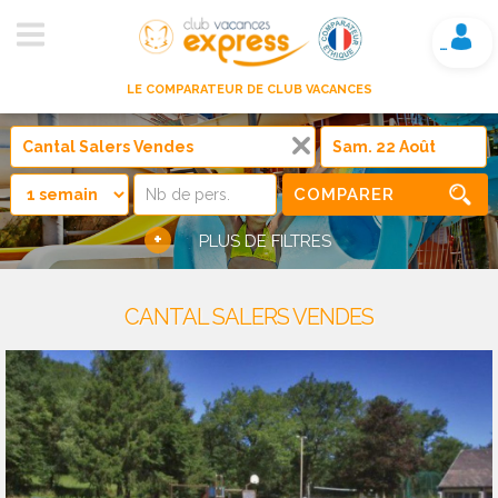
Mon compte
LE COMPARATEUR DE CLUB VACANCES
COMPARER
+
PLUS DE FILTRES
CANTAL SALERS VENDES