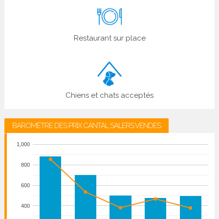
Restaurant sur place
Chiens et chats acceptés
BAROMÈTRE DES PRIX CANTAL SALERS VENDES
1,000
800
600
400