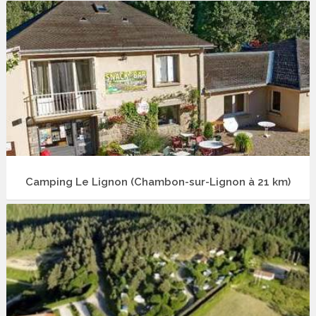
Camping Le Lignon (Chambon-sur-Lignon à 21 km)