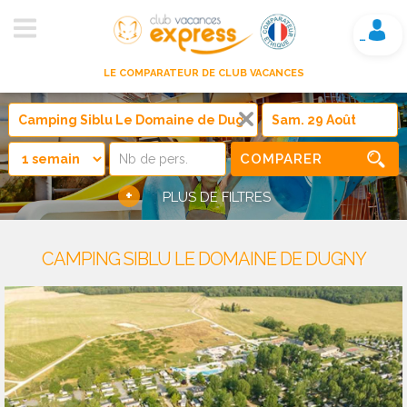
Mon compte
LE COMPARATEUR DE CLUB VACANCES
COMPARER
+
PLUS DE FILTRES
CAMPING SIBLU LE DOMAINE DE DUGNY