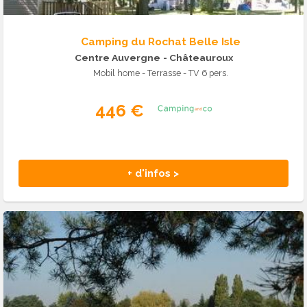
Camping du Rochat Belle Isle
Centre Auvergne
- Châteauroux
Mobil home - Terrasse - TV 6 pers.
446 €
+ d'infos >