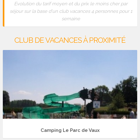
Evolution du tarif moyen et du prix le moins cher par
séjour sur la base d'un club vacances 4 personnes pour 1
semaine
CLUB DE VACANCES À PROXIMITÉ
Camping Le Parc de Vaux