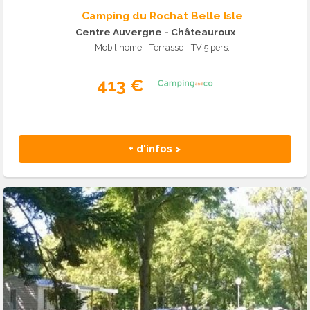
Camping du Rochat Belle Isle
Centre Auvergne
- Châteauroux
Mobil home - Terrasse - TV 5 pers.
413 €
+ d'infos >