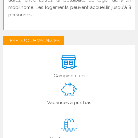
aurez, entre autres, la possibilité de loger dans un
mobilhome. Les logements peuvent accueillir jusqu'à 8
personnes.
LES + DU CLUB VACANCES
Camping club
Vacances à prix bas