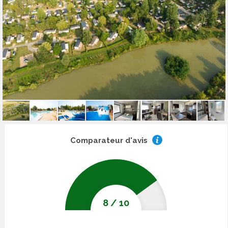
Comparateur d'avis
8
/
10